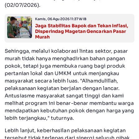
(02/07/2026).
Kamis, 06 Agu 2026 11:37 WIB
Jaga Stabilitas Bapok dan Tekan Inflasi,
Disperindag Magetan Gencarkan Pasar
Murah
Sehingga, melalui kolaborasi lintas sektor, pasar
murah tidak hanya menghadirkan bahan pangan
pokok, tetapi juga membuka ruang bagi produk
pertanian lokal dan UMKM untuk menjangkau
masyarakat secara lebih luas. "Alhamdulillah,
pelaksanaan kegiatan berjalan dengan lancar.
Antusiasme masyarakat sangat tinggi dan kami
melihat program ini benar-benar membantu warga
mendapatkan kebutuhan pokok dengan harga yang
lebih terjangkau," tuturnya.
Lebih lanjut, keberhasilan pelaksanaan kegiatan
tersebut tidak terlepas dari sinergi seluruh pihak