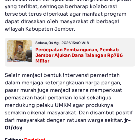
yang terlibat, sehingga berharap kolaborasi
tersebut terus diperkuat agar manfaat program
dapat dirasakan oleh masyarakat di berbagai
wilayah Kabupaten Jember.
Selasa, 04 Agu 2026 13:40 WIB
Percepatan Pembangunan, Pemkab
Jember Ajukan Dana Talangan Rp786
Miliar
Selain menjadi bentuk intervensi pemerintah
dalam menjaga keterjangkauan harga pangan,
pasar murah juga menjadi sarana memperkuat
pemasaran hasil pertanian lokal sekaligus
mendukung pelaku UMKM agar produknya
semakin dikenal masyarakat. Dan disambut positif
dari masyarakat dengan ratusan warga sekitar.
jr-
01/dsy