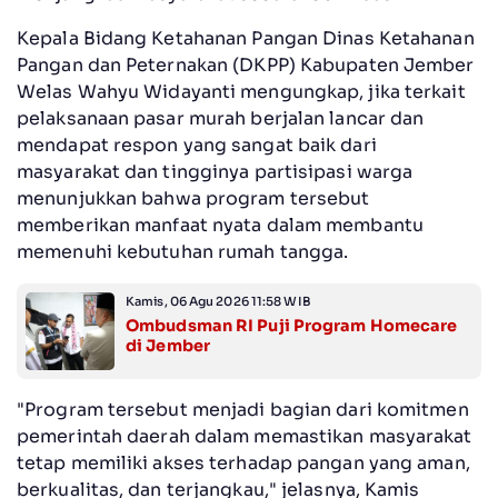
Kepala Bidang Ketahanan Pangan Dinas Ketahanan
Pangan dan Peternakan (DKPP) Kabupaten Jember
Welas Wahyu Widayanti mengungkap, jika terkait
pelaksanaan pasar murah berjalan lancar dan
mendapat respon yang sangat baik dari
masyarakat dan tingginya partisipasi warga
menunjukkan bahwa program tersebut
memberikan manfaat nyata dalam membantu
memenuhi kebutuhan rumah tangga.
Kamis, 06 Agu 2026 11:58 WIB
Ombudsman RI Puji Program Homecare
di Jember
"Program tersebut menjadi bagian dari komitmen
pemerintah daerah dalam memastikan masyarakat
tetap memiliki akses terhadap pangan yang aman,
berkualitas, dan terjangkau," jelasnya, Kamis