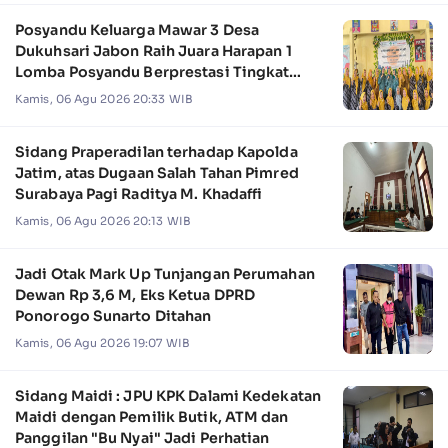
Posyandu Keluarga Mawar 3 Desa
Dukuhsari Jabon Raih Juara Harapan 1
Lomba Posyandu Berprestasi Tingkat
Jawa Timur 2026
Kamis, 06 Agu 2026 20:33 WIB
Sidang Praperadilan terhadap Kapolda
Jatim, atas Dugaan Salah Tahan Pimred
Surabaya Pagi Raditya M. Khadaffi
Kamis, 06 Agu 2026 20:13 WIB
Jadi Otak Mark Up Tunjangan Perumahan
Dewan Rp 3,6 M, Eks Ketua DPRD
Ponorogo Sunarto Ditahan
Kamis, 06 Agu 2026 19:07 WIB
Sidang Maidi : JPU KPK Dalami Kedekatan
Maidi dengan Pemilik Butik, ATM dan
Panggilan "Bu Nyai" Jadi Perhatian