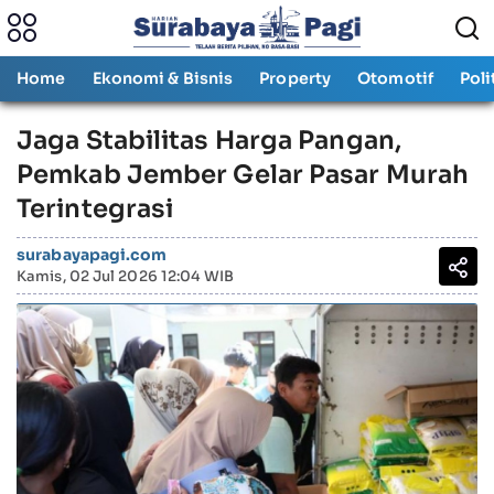
Home
Ekonomi & Bisnis
Property
Otomotif
Poli
Jaga Stabilitas Harga Pangan,
Pemkab Jember Gelar Pasar Murah
Terintegrasi
surabayapagi.com
Kamis, 02 Jul 2026 12:04 WIB