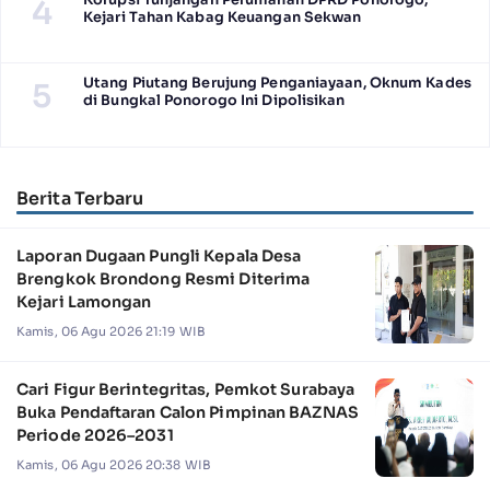
4
Kejari Tahan Kabag Keuangan Sekwan
Utang Piutang Berujung Penganiayaan, Oknum Kades
5
di Bungkal Ponorogo Ini Dipolisikan
Berita Terbaru
Laporan Dugaan Pungli Kepala Desa
Brengkok Brondong Resmi Diterima
Kejari Lamongan
Kamis, 06 Agu 2026 21:19 WIB
Cari Figur Berintegritas, Pemkot Surabaya
Buka Pendaftaran Calon Pimpinan BAZNAS
Periode 2026–2031
Kamis, 06 Agu 2026 20:38 WIB