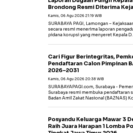
Laporan Dugaan Pungli Kepal
Brondong Resmi Diterima Kej
Kamis, 06 Agu 2026 21:19 WIB
SURABAYA PAGI, Lamongan – Kejaksaan 
secara resmi menerima laporan pengadua
pidana korupsi yang menyeret Kepala D
Cari Figur Berintegritas, Pem
Pendaftaran Calon Pimpinan 
2026–2031
Kamis, 06 Agu 2026 20:38 WIB
SURABAYAPAGI.com, Surabaya - Pemeri
Surabaya resmi membuka pendaftaran s
Badan Amil Zakat Nasional (BAZNAS) K
Posyandu Keluarga Mawar 3 D
Raih Juara Harapan 1 Lomba P