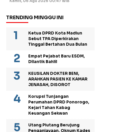
Kamis, 06 Agu 2026 00:47 WIB
TRENDING MINGGU INI
Ketua DPRD Kota Madiun
Sebut TPA Diperkirakan
Tinggal Bertahan Dua Bulan
Empat Pejabat Baru ESDM,
Dilantik Bahlil
KEUSILAN DOKTER BENI,
ARAHKAN PASIEN KE KAMAR
JENASAH, DISOROT
Korupsi Tunjangan
Perumahan DPRD Ponorogo,
Kejari Tahan Kabag
Keuangan Sekwan
Utang Piutang Berujung
Penganiayaan, Oknum Kades