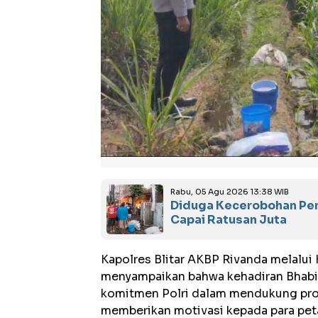
Rabu, 05 Agu 2026 13:38 WIB
Diduga Kecerobohan Pemi
Capai Ratusan Juta
Kapolres Blitar AKBP Rivanda melalu
menyampaikan bahwa kehadiran Bhabi
komitmen Polri dalam mendukung pro
memberikan motivasi kepada para peta