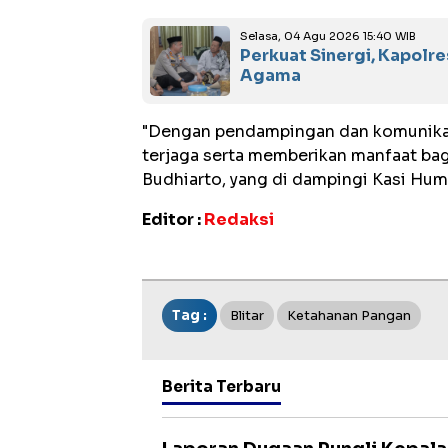
Selasa, 04 Agu 2026 15:40 WIB
Perkuat Sinergi, Kapolr
Agama
"Dengan pendampingan dan komunikasi
terjaga serta memberikan manfaat bag
Budhiarto, yang di dampingi Kasi Hum
Editor :
Redaksi
Tag :
Blitar
Ketahanan Pangan
Berita Terbaru