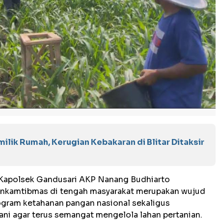
lik Rumah, Kerugian Kebakaran di Blitar Ditaksir
i Kapolsek Gandusari AKP Nanang Budhiarto
nkamtibmas di tengah masyarakat merupakan wujud
gram ketahanan pangan nasional sekaligus
ni agar terus semangat mengelola lahan pertanian.