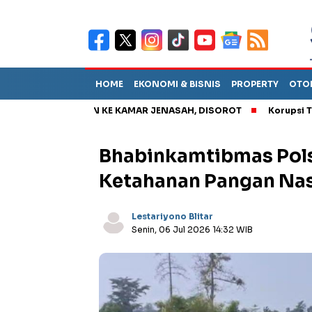
HOME
EKONOMI & BISNIS
PROPERTY
OTO
KAN PASIEN KE KAMAR JENASAH, DISOROT
Korupsi Tunjangan
Bhabinkamtibmas Pol
Ketahanan Pangan Nas
Lestariyono Blitar
Senin, 06 Jul 2026 14:32 WIB