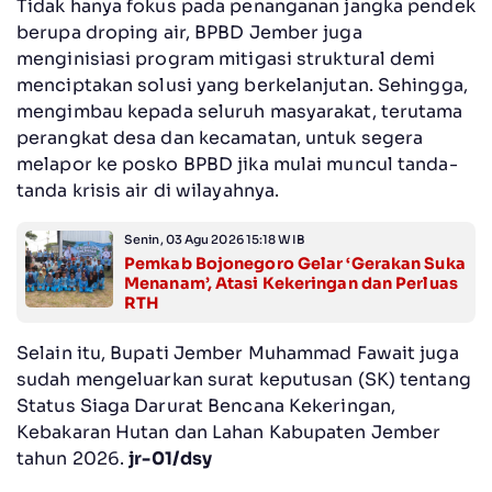
Tidak hanya fokus pada penanganan jangka pendek
berupa droping air, BPBD Jember juga
menginisiasi program mitigasi struktural demi
menciptakan solusi yang berkelanjutan. Sehingga,
mengimbau kepada seluruh masyarakat, terutama
perangkat desa dan kecamatan, untuk segera
melapor ke posko BPBD jika mulai muncul tanda-
tanda krisis air di wilayahnya.
Senin, 03 Agu 2026 15:18 WIB
Pemkab Bojonegoro Gelar ‘Gerakan Suka
Menanam’, Atasi Kekeringan dan Perluas
RTH
Selain itu, Bupati Jember Muhammad Fawait juga
sudah mengeluarkan surat keputusan (SK) tentang
Status Siaga Darurat Bencana Kekeringan,
Kebakaran Hutan dan Lahan Kabupaten Jember
tahun 2026.
jr-01/dsy