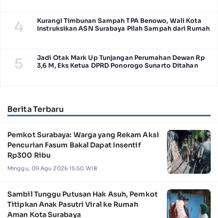
Kurangi Timbunan Sampah TPA Benowo, Wali Kota
4
Instruksikan ASN Surabaya Pilah Sampah dari Rumah
Jadi Otak Mark Up Tunjangan Perumahan Dewan Rp
5
3,6 M, Eks Ketua DPRD Ponorogo Sunarto Ditahan
Berita Terbaru
Pemkot Surabaya: Warga yang Rekam Aksi
Pencurian Fasum Bakal Dapat Insentif
Rp300 Ribu
Minggu, 09 Agu 2026 15:50 WIB
Sambil Tunggu Putusan Hak Asuh, Pemkot
Titipkan Anak Pasutri Viral ke Rumah
Aman Kota Surabaya