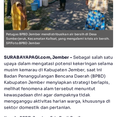
Petugas BPBD Jember mendistribusikan air bersih di Desa
Sumberjeruk, Kecamatan Kalisat, yang mengalami krisis air bersih.
SP/Foto:BPBD Jember
SURABAYAPAGI.com, Jember -
Sebagai salah satu
upaya dalam mengatasi potensi kekeringan selama
musim kemarau di Kabupaten Jember, saat ini
Badan Penanggulangan Bencana Daerah (BPBD)
Kabupaten Jember menyiapkan strategi berlapis,
melihat fenomena alam tersebut menuntut
kewaspadaan dini agar dampaknya tidak
mengganggu aktivitas harian warga, khususnya di
sektor domestik dan pertanian.