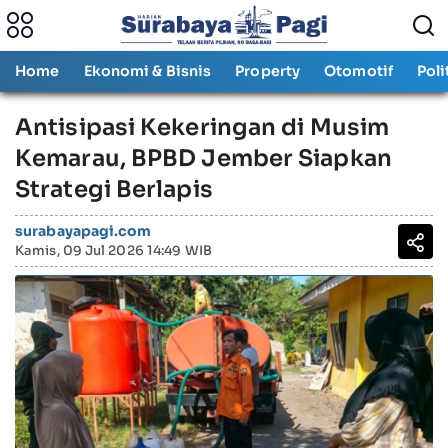
Home
Ekonomi & Bisnis
Property
Otomotif
Poli
Antisipasi Kekeringan di Musim
Kemarau, BPBD Jember Siapkan
Strategi Berlapis
surabayapagi.com
Kamis, 09 Jul 2026 14:49 WIB