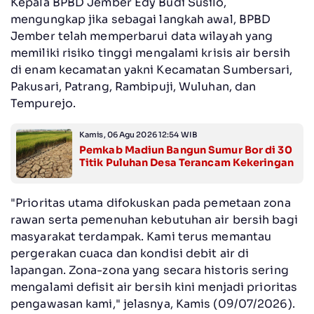
Kepala BPBD Jember Edy Budi Susilo,
mengungkap jika sebagai langkah awal, BPBD
Jember telah memperbarui data wilayah yang
memiliki risiko tinggi mengalami krisis air bersih
di enam kecamatan yakni Kecamatan Sumbersari,
Pakusari, Patrang, Rambipuji, Wuluhan, dan
Tempurejo.
Kamis, 06 Agu 2026 12:54 WIB
Pemkab Madiun Bangun Sumur Bor di 30
Titik Puluhan Desa Terancam Kekeringan
"Prioritas utama difokuskan pada pemetaan zona
rawan serta pemenuhan kebutuhan air bersih bagi
masyarakat terdampak. Kami terus memantau
pergerakan cuaca dan kondisi debit air di
lapangan. Zona-zona yang secara historis sering
mengalami defisit air bersih kini menjadi prioritas
pengawasan kami," jelasnya, Kamis (09/07/2026).