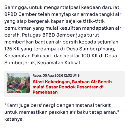
Sehingga, untuk mengantisipasi keadaan darurat,
BPBD Jember telah menyiapkan armada tangki air
yang siap bergerak kapan saja ke titik-titik
pemukiman yang mulai kesulitan mendapatkan air
bersih. Petugas BPBD Jember juga turut
memberikan bantuan air bersih kepada sejumlah
125 KK yang terdampak di Desa Sumberpinang,
Kecamatan Pakusari, dan sekitar 100 KK di Desa
Sumberjeruk, Kecamatan Kalisat.
Rabu, 05 Agu 2026 12:32 WIB
Atasi Kekeringan, Bantuan Air Bersih
mulai Sasar Pondok Pesantren di
Pamekasan
"Kami juga bersinergi dengan instansi terkait
untuk memastikan pasokan air baku tetap aman,"
katanya.