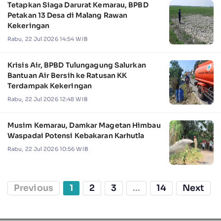
Tetapkan Siaga Darurat Kemarau, BPBD
Petakan 13 Desa di Malang Rawan
Kekeringan
Rabu, 22 Jul 2026 14:54 WIB
Krisis Air, BPBD Tulungagung Salurkan
Bantuan Air Bersih ke Ratusan KK
Terdampak Kekeringan
Rabu, 22 Jul 2026 12:48 WIB
Musim Kemarau, Damkar Magetan Himbau
Waspadai Potensi Kebakaran Karhutla
Rabu, 22 Jul 2026 10:56 WIB
Previous
1
2
3
...
14
Next