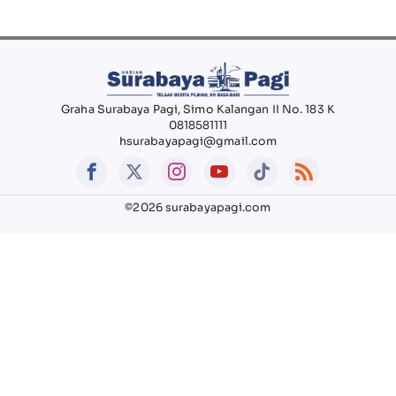
Graha Surabaya Pagi, Simo Kalangan II No. 183 K
0818581111
hsurabayapagi@gmail.com
©2026 surabayapagi.com