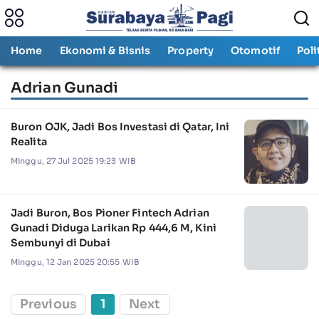
Home
Ekonomi & Bisnis
Property
Otomotif
Poli
Adrian Gunadi
Buron OJK, Jadi Bos Investasi di Qatar, Ini
Realita
Minggu, 27 Jul 2025 19:23 WIB
Jadi Buron, Bos Pioner Fintech Adrian
Gunadi Diduga Larikan Rp 444,6 M, Kini
Sembunyi di Dubai
Minggu, 12 Jan 2025 20:55 WIB
Previous
1
Next