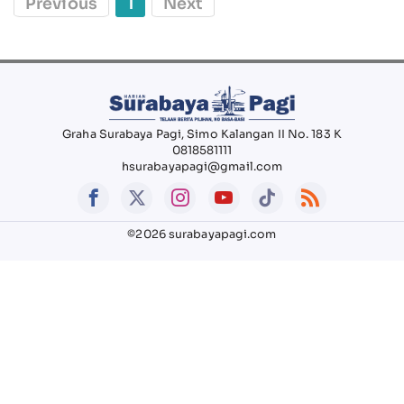
Previous
1
Next
Graha Surabaya Pagi, Simo Kalangan II No. 183 K
0818581111
hsurabayapagi@gmail.com
©2026 surabayapagi.com