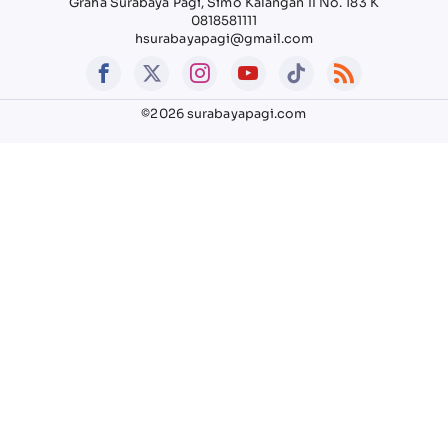
Graha Surabaya Pagi, Simo Kalangan II No. 183 K
0818581111
hsurabayapagi@gmail.com
©2026 surabayapagi.com