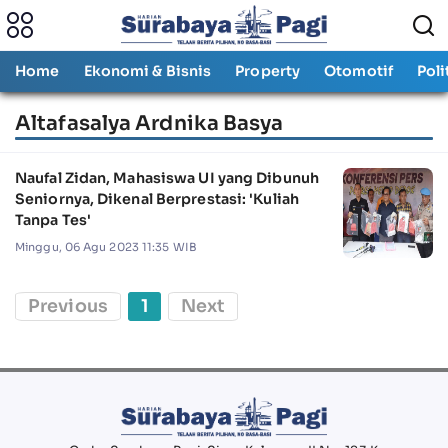
Home
Ekonomi & Bisnis
Property
Otomotif
Poli
Altafasalya Ardnika Basya
Naufal Zidan, Mahasiswa UI yang Dibunuh
Seniornya, Dikenal Berprestasi: 'Kuliah
Tanpa Tes'
Minggu, 06 Agu 2023 11:35 WIB
Previous
1
Next