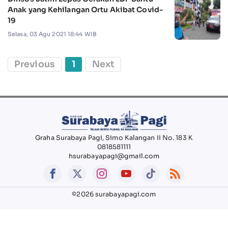
Anak yang Kehilangan Ortu Akibat Covid-
19
Selasa, 03 Agu 2021 18:44 WIB
Previous
1
Next
Graha Surabaya Pagi, Simo Kalangan II No. 183 K
0818581111
hsurabayapagi@gmail.com
©2026 surabayapagi.com