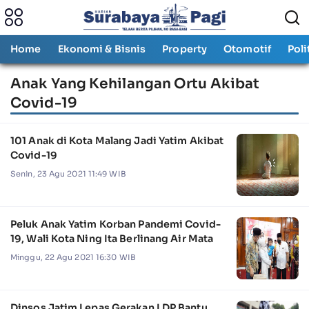
Home
Ekonomi & Bisnis
Property
Otomotif
Poli
Anak Yang Kehilangan Ortu Akibat
Covid-19
101 Anak di Kota Malang Jadi Yatim Akibat
Covid-19
Senin, 23 Agu 2021 11:49 WIB
Peluk Anak Yatim Korban Pandemi Covid-
19, Wali Kota Ning Ita Berlinang Air Mata
Minggu, 22 Agu 2021 16:30 WIB
Dinsos Jatim Lepas Gerakan LDP Bantu