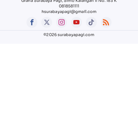
Graha Surabaya Pagi, Simo Kalangan II No. 183 K
0818581111
hsurabayapagi@gmail.com
©2026 surabayapagi.com