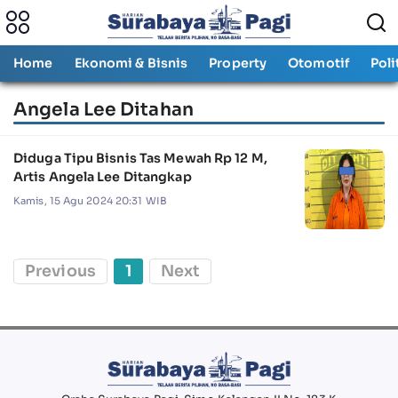
Home
Ekonomi & Bisnis
Property
Otomotif
Poli
Angela Lee Ditahan
Diduga Tipu Bisnis Tas Mewah Rp 12 M,
Artis Angela Lee Ditangkap
Kamis, 15 Agu 2024 20:31 WIB
Previous
1
Next