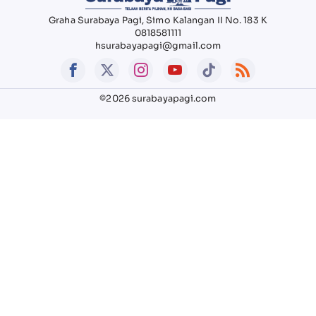
Graha Surabaya Pagi, Simo Kalangan II No. 183 K
0818581111
hsurabayapagi@gmail.com
©2026 surabayapagi.com