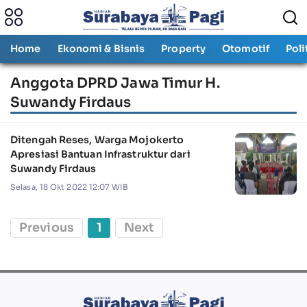
Home
Ekonomi & Bisnis
Property
Otomotif
Poli
Anggota DPRD Jawa Timur H.
Suwandy Firdaus
Ditengah Reses, Warga Mojokerto
Apresiasi Bantuan Infrastruktur dari
Suwandy Firdaus
Selasa, 18 Okt 2022 12:07 WIB
Previous
1
Next