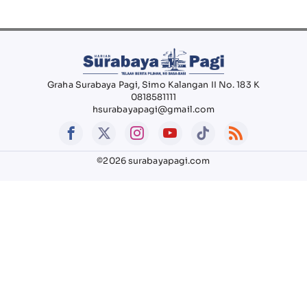
Graha Surabaya Pagi, Simo Kalangan II No. 183 K
0818581111
hsurabayapagi@gmail.com
©2026 surabayapagi.com