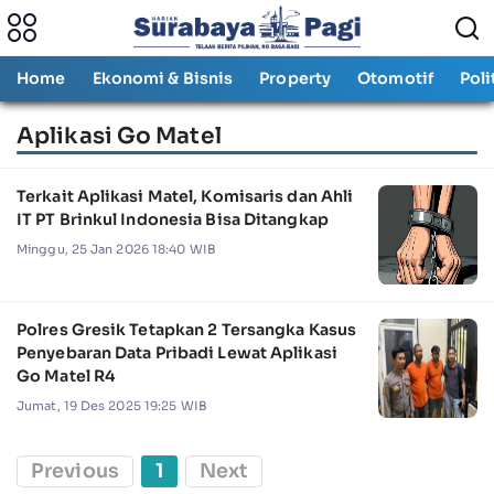
Home
Ekonomi & Bisnis
Property
Otomotif
Poli
Aplikasi Go Matel
Terkait Aplikasi Matel, Komisaris dan Ahli
IT PT Brinkul Indonesia Bisa Ditangkap
Minggu, 25 Jan 2026 18:40 WIB
Polres Gresik Tetapkan 2 Tersangka Kasus
Penyebaran Data Pribadi Lewat Aplikasi
Go Matel R4
Jumat, 19 Des 2025 19:25 WIB
Previous
1
Next