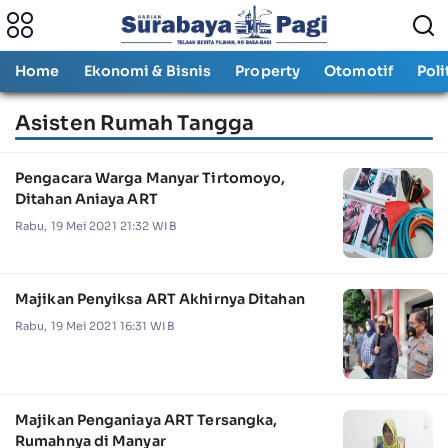
Home
Ekonomi & Bisnis
Property
Otomotif
Poli
Asisten Rumah Tangga
Pengacara Warga Manyar Tirtomoyo,
Ditahan Aniaya ART
Rabu, 19 Mei 2021 21:32 WIB
Majikan Penyiksa ART Akhirnya Ditahan
Rabu, 19 Mei 2021 16:31 WIB
Majikan Penganiaya ART Tersangka,
Rumahnya di Manyar