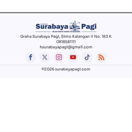
Graha Surabaya Pagi, Simo Kalangan II No. 183 K
0818581111
hsurabayapagi@gmail.com
©2026 surabayapagi.com