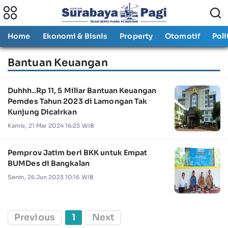
Home
Ekonomi & Bisnis
Property
Otomotif
Poli
Bantuan Keuangan
Duhhh..Rp 11, 5 Miliar Bantuan Keuangan
Pemdes Tahun 2023 di Lamongan Tak
Kunjung Dicairkan
Kamis, 21 Mar 2024 16:23 WIB
Pemprov Jatim beri BKK untuk Empat
BUMDes di Bangkalan
Senin, 26 Jun 2023 10:16 WIB
Previous
1
Next