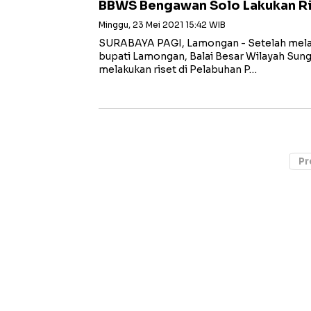
BBWS Bengawan Solo Lakukan Ri
Minggu, 23 Mei 2021 15:42 WIB
SURABAYA PAGI, Lamongan - Setelah mel
bupati Lamongan, Balai Besar Wilayah Su
melakukan riset di Pelabuhan P…
Pr