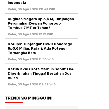
Indonesia
Rabu, 05 Agu 2026 20:43 WIB
Rugikan Negara Rp 3,6 M, Tunjangan
Perumahan Dewan Ponorogo
Tembus 7 M Per Tahun?
Rabu, 05 Agu 2026 12:21 WIB
Korupsi Tunjangan DPRD Ponorogo
Rp3,6 Miliar, Kajari: Ada Potensi
Tersangka Baru
Rabu, 05 Agu 2026 11:50 WIB
Ketua DPRD Kota Madiun Sebut TPA
Diperkirakan Tinggal Bertahan Dua
Bulan
Rabu, 05 Agu 2026 09:39 WIB
TRENDING MINGGU INI