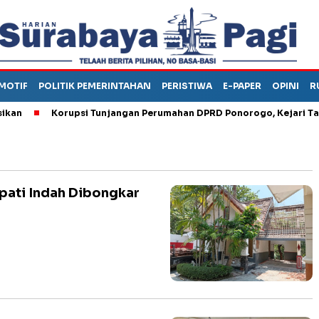
MOTIF
POLITIK PEMERINTAHAN
PERISTIWA
E-PAPER
OPINI
R
Korupsi Tunjangan Perumahan DPRD Ponorogo, Kejari Tahan
pati Indah Dibongkar