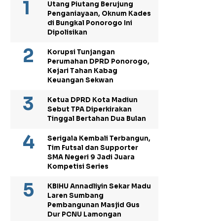
Utang Piutang Berujung
Penganiayaan, Oknum Kades
di Bungkal Ponorogo Ini
Dipolisikan
Korupsi Tunjangan
Perumahan DPRD Ponorogo,
Kejari Tahan Kabag
Keuangan Sekwan
Ketua DPRD Kota Madiun
Sebut TPA Diperkirakan
Tinggal Bertahan Dua Bulan
Serigala Kembali Terbangun,
Tim Futsal dan Supporter
SMA Negeri 9 Jadi Juara
Kompetisi Series
KBIHU Annadliyin Sekar Madu
Laren Sumbang
Pembangunan Masjid Gus
Dur PCNU Lamongan