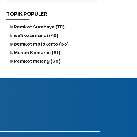
TOPIK POPULER
Pemkot Surabaya
(111)
walikota maidi
(45)
pemkot mojokerto
(33)
Musim Kemarau
(31)
Pemkot Malang
(30)