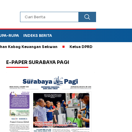
UPA-RUPA
INDEKS BERITA
 Kabag Keuangan Sekwan
Ketua DPRD Kota Madiun Sebut TPA Di
E-PAPER SURABAYA PAGI