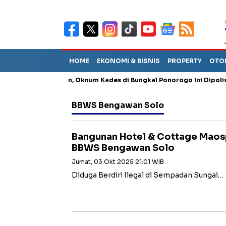
HOME
EKONOMI & BISNIS
PROPERTY
OTO
ng Penganiayaan, Oknum Kades di Bungkal Ponorogo Ini Dipolisikan
BBWS Bengawan Solo
Bangunan Hotel & Cottage Maos
BBWS Bengawan Solo
Jumat, 03 Okt 2025 21:01 WIB
Diduga Berdiri Ilegal di Sempadan Sungai…