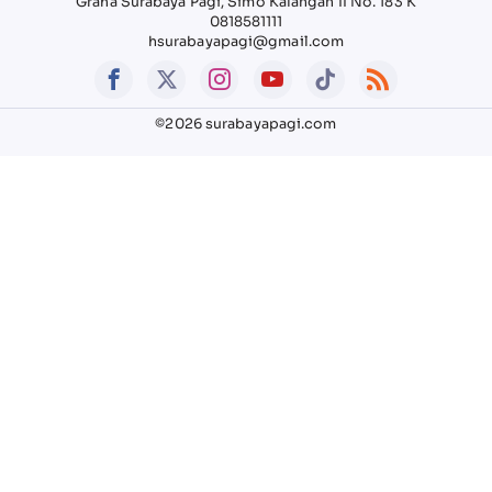
Graha Surabaya Pagi, Simo Kalangan II No. 183 K
0818581111
hsurabayapagi@gmail.com
©2026 surabayapagi.com