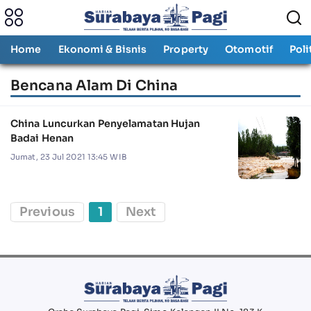
Home
Ekonomi & Bisnis
Property
Otomotif
Poli
Bencana Alam Di China
China Luncurkan Penyelamatan Hujan
Badai Henan
Jumat, 23 Jul 2021 13:45 WIB
Previous
1
Next