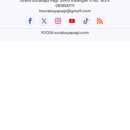
Graha Surabaya Pagi, Simo Kalangan II No. 183 K
0818581111
hsurabayapagi@gmail.com
©2026 surabayapagi.com