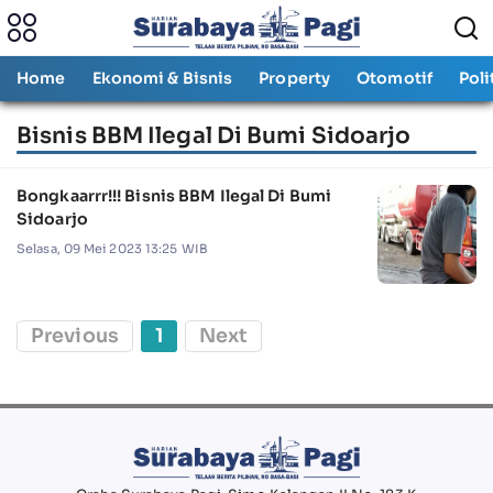
Home
Ekonomi & Bisnis
Property
Otomotif
Poli
Bisnis BBM Ilegal Di Bumi Sidoarjo
Bongkaarrr!!! Bisnis BBM Ilegal Di Bumi
Sidoarjo
Selasa, 09 Mei 2023 13:25 WIB
Previous
1
Next