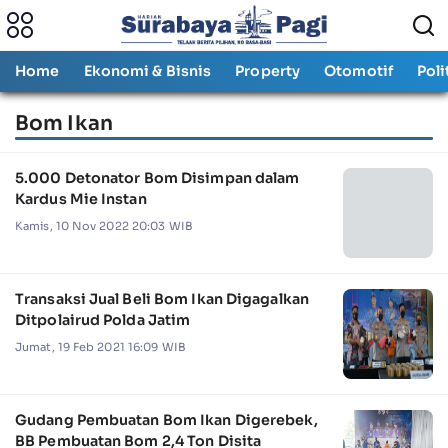
Home
Ekonomi & Bisnis
Property
Otomotif
Poli
Bom Ikan
5.000 Detonator Bom Disimpan dalam
Kardus Mie Instan
Kamis, 10 Nov 2022 20:03 WIB
Transaksi Jual Beli Bom Ikan Digagalkan
Ditpolairud Polda Jatim
Jumat, 19 Feb 2021 16:09 WIB
Gudang Pembuatan Bom Ikan Digerebek,
BB Pembuatan Bom 2,4 Ton Disita