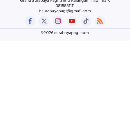
Graha Surabaya Pagi, Simo Kalangan II No. 183 K
0818581111
hsurabayapagi@gmail.com
©2026 surabayapagi.com