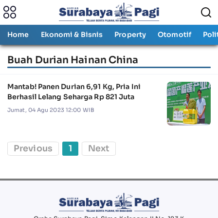
Home
Ekonomi & Bisnis
Property
Otomotif
Poli
Buah Durian Hainan China
Mantab! Panen Durian 6,91 Kg, Pria Ini
Berhasil Lelang Seharga Rp 821 Juta
Jumat, 04 Agu 2023 12:00 WIB
Previous
1
Next