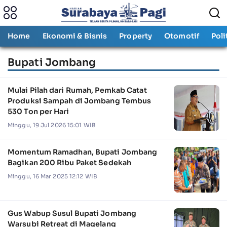
Home
Ekonomi & Bisnis
Property
Otomotif
Poli
Bupati Jombang
Mulai Pilah dari Rumah, Pemkab Catat
Produksi Sampah di Jombang Tembus
530 Ton per Hari
Minggu, 19 Jul 2026 15:01 WIB
Momentum Ramadhan, Bupati Jombang
Bagikan 200 Ribu Paket Sedekah
Minggu, 16 Mar 2025 12:12 WIB
Gus Wabup Susul Bupati Jombang
Warsubi Retreat di Magelang