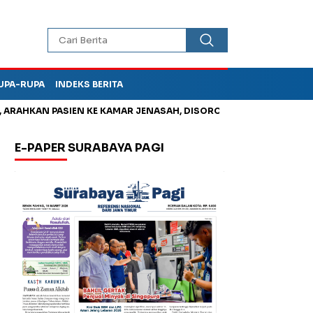
UPA-RUPA
INDEKS BERITA
HKAN PASIEN KE KAMAR JENASAH, DISOROT
Korupsi Tunjanga
E-PAPER SURABAYA PAGI