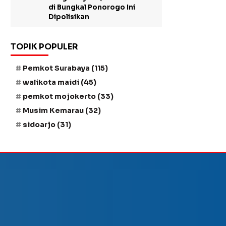
di Bungkal Ponorogo Ini
Dipolisikan
TOPIK POPULER
Pemkot Surabaya
(115)
walikota maidi
(45)
pemkot mojokerto
(33)
Musim Kemarau
(32)
sidoarjo
(31)