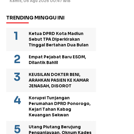
Kamis, 06 Agu 2026 00:47 WIB
TRENDING MINGGU INI
Ketua DPRD Kota Madiun
Sebut TPA Diperkirakan
Tinggal Bertahan Dua Bulan
Empat Pejabat Baru ESDM,
Dilantik Bahlil
KEUSILAN DOKTER BENI,
ARAHKAN PASIEN KE KAMAR
JENASAH, DISOROT
Korupsi Tunjangan
Perumahan DPRD Ponorogo,
Kejari Tahan Kabag
Keuangan Sekwan
Utang Piutang Berujung
Penganiayaan, Oknum Kades