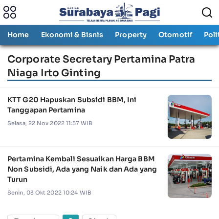
Home
Ekonomi & Bisnis
Property
Otomotif
Poli
Corporate Secretary Pertamina Patra
Niaga Irto Ginting
KTT G20 Hapuskan Subsidi BBM, Ini
Tanggapan Pertamina
Selasa, 22 Nov 2022 11:57 WIB
Pertamina Kembali Sesuaikan Harga BBM
Non Subsidi, Ada yang Naik dan Ada yang
Turun
Senin, 03 Okt 2022 10:24 WIB