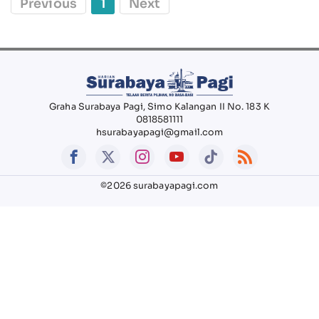
Previous
1
Next
Graha Surabaya Pagi, Simo Kalangan II No. 183 K
0818581111
hsurabayapagi@gmail.com
©2026 surabayapagi.com