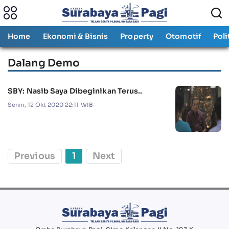
Home
Ekonomi & Bisnis
Property
Otomotif
Poli
Dalang Demo
SBY: Nasib Saya Dibeginikan Terus..
Senin, 12 Okt 2020 22:11 WIB
Previous
1
Next