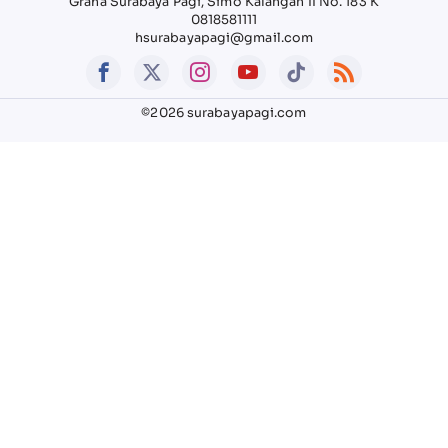
Graha Surabaya Pagi, Simo Kalangan II No. 183 K
0818581111
hsurabayapagi@gmail.com
©2026 surabayapagi.com