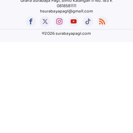
Graha Surabaya Pagi, Simo Kalangan II No. 183 K
0818581111
hsurabayapagi@gmail.com
©2026 surabayapagi.com