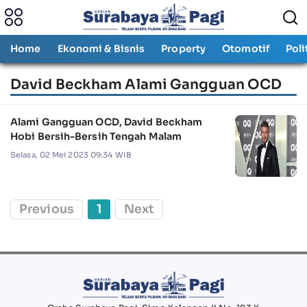
Home
Ekonomi & Bisnis
Property
Otomotif
Poli
David Beckham Alami Gangguan OCD
Alami Gangguan OCD, David Beckham
Hobi Bersih-Bersih Tengah Malam
Selasa, 02 Mei 2023 09:34 WIB
Previous
1
Next