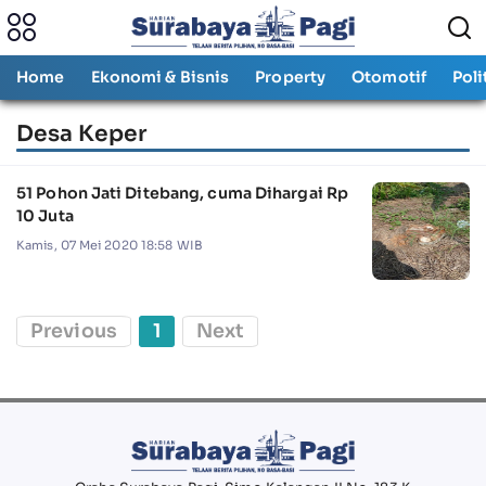
Home
Ekonomi & Bisnis
Property
Otomotif
Poli
Desa Keper
51 Pohon Jati Ditebang, cuma Dihargai Rp
10 Juta
Kamis, 07 Mei 2020 18:58 WIB
Previous
1
Next