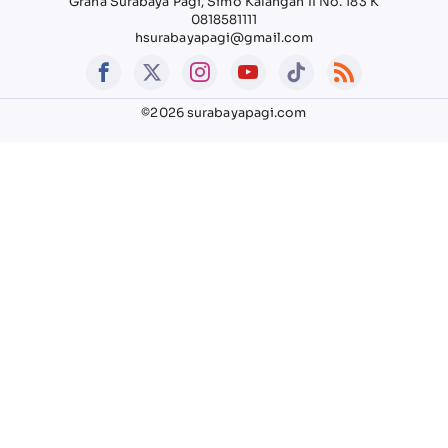
Graha Surabaya Pagi, Simo Kalangan II No. 183 K
0818581111
hsurabayapagi@gmail.com
©2026 surabayapagi.com