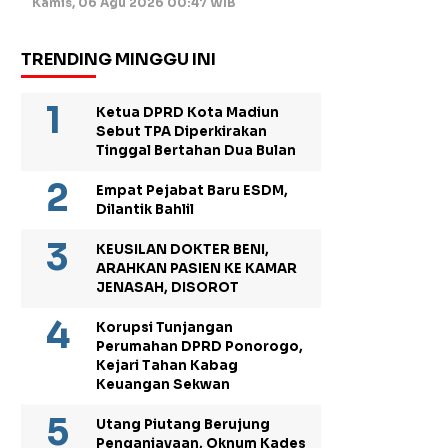
Kamis, 06 Agu 2026 00:47 WIB
TRENDING MINGGU INI
Ketua DPRD Kota Madiun
Sebut TPA Diperkirakan
Tinggal Bertahan Dua Bulan
Empat Pejabat Baru ESDM,
Dilantik Bahlil
KEUSILAN DOKTER BENI,
ARAHKAN PASIEN KE KAMAR
JENASAH, DISOROT
Korupsi Tunjangan
Perumahan DPRD Ponorogo,
Kejari Tahan Kabag
Keuangan Sekwan
Utang Piutang Berujung
Penganiayaan, Oknum Kades