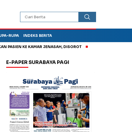
UPA-RUPA
INDEKS BERITA
PASIEN KE KAMAR JENASAH, DISOROT
Korupsi Tunjangan Peru
E-PAPER SURABAYA PAGI