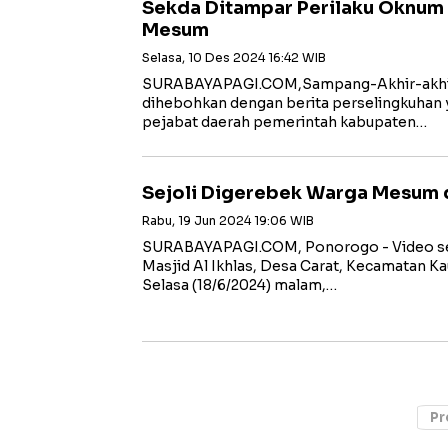
Sekda Ditampar Perilaku Oknum
Mesum
Selasa, 10 Des 2024 16:42 WIB
SURABAYAPAGI.COM,Sampang-Akhir-akhir
dihebohkan dengan berita perselingkuhan 
pejabat daerah pemerintah kabupaten…
Sejoli Digerebek Warga Mesum 
Rabu, 19 Jun 2024 19:06 WIB
SURABAYAPAGI.COM, Ponorogo - Video sejo
Masjid Al Ikhlas, Desa Carat, Kecamatan 
Selasa (18/6/2024) malam,…
Pr