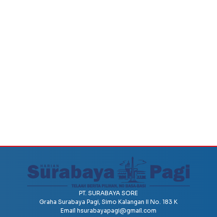
PT. SURABAYA SORE
Graha Surabaya Pagi, Simo Kalangan II No. 183 K
Email
hsurabayapagi@gmail.com