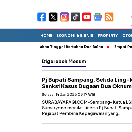
HOME
EKONOMI & BISNIS
PROPERTY
OTO
t TPA Diperkirakan Tinggal Bertahan Dua Bulan
Empat Pejabat 
Digerebek Mesum
Pj Bupati Sampang, Sekda Ling
Sanksi Kasus Dugaan Dua Oknu
Selasa, 14 Jan 2025 09:17 WIB
SURABAYAPAGI.COM-Sampang- Ketua LSM
Sumaryono menilai kinerja Pj Bupati Sampa
Pejabat Pembina Kepegawaian yang…