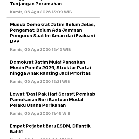
Tunjangan Perumahan
Kamis, 06 Agu 2026 13:09 WIB
Musda Demokrat Jatim Belum Jelas,
Pengamat: Belum Ada Jaminan
Pengurus Saat Ini Aman dari Evaluasi
DPP
Kamis, 06 Agu 2026 12:42 WIB
Demokrat Jatim Mulai Panaskan
Mesin Pemilu 2029, Struktur Partai
hingga Anak Ranting Jadi Prioritas
Kamis, 06 Agu 2026 12:21 WIB
Lewat ‘Dasi Pak Hari Serasi’, Pemkab
Pamekasan Beri Bantuan Modal
Pelaku Usaha Perikanan
Kamis, 06 Agu 2026 11:46 WIB
Empat Pejabat Baru ESDM, Dilantik
Bahlil