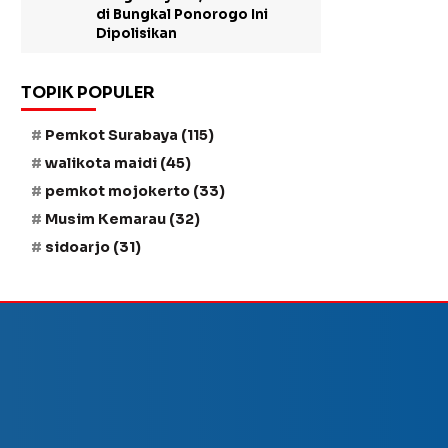
di Bungkal Ponorogo Ini
Dipolisikan
TOPIK POPULER
Pemkot Surabaya
(115)
walikota maidi
(45)
pemkot mojokerto
(33)
Musim Kemarau
(32)
sidoarjo
(31)