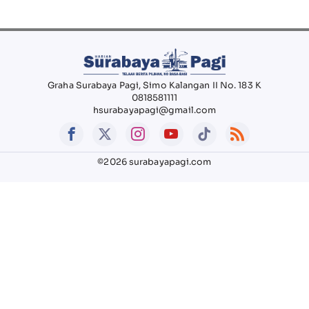
Graha Surabaya Pagi, Simo Kalangan II No. 183 K
0818581111
hsurabayapagi@gmail.com
©2026 surabayapagi.com