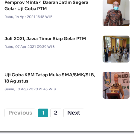
Pemprov Minta 4 Daerah Jatim Segera
Gelar Uji Coba PTM
Rabu, 14 Apr 2021 15:18 WIB
Juli 2021, Jawa Timur Siap Gelar PTM
Rabu, 07 Apr 2021 09:39 WIB
Uji Coba KBM Tatap Muka SMA/SMK/SLB,
18 Agustus
Senin, 10 Agu 2020 21:45 WIB
Previous
1
2
Next