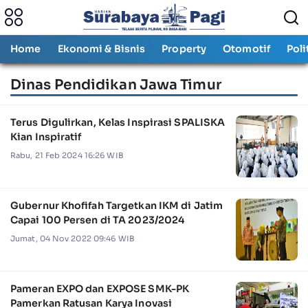
Home
Ekonomi & Bisnis
Property
Otomotif
Poli
Dinas Pendidikan Jawa Timur
Terus Digulirkan, Kelas Inspirasi SPALISKA
Kian Inspiratif
Rabu, 21 Feb 2024 16:26 WIB
Gubernur Khofifah Targetkan IKM di Jatim
Capai 100 Persen di TA 2023/2024
Jumat, 04 Nov 2022 09:46 WIB
Pameran EXPO dan EXPOSE SMK-PK
Pamerkan Ratusan Karya Inovasi