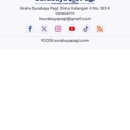
Graha Surabaya Pagi, Simo Kalangan II No. 183 K
0818581111
hsurabayapagi@gmail.com
©2026 surabayapagi.com