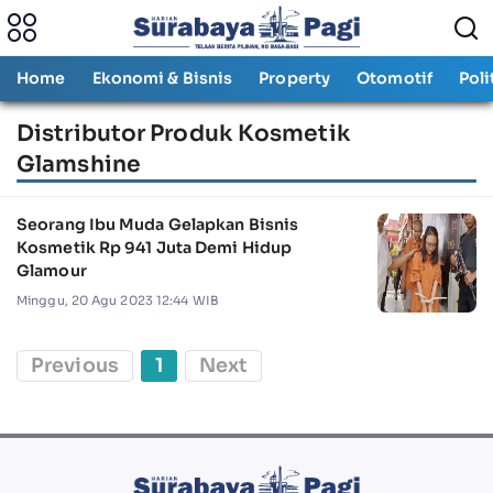
Home
Ekonomi & Bisnis
Property
Otomotif
Poli
Distributor Produk Kosmetik
Glamshine
Seorang Ibu Muda Gelapkan Bisnis
Kosmetik Rp 941 Juta Demi Hidup
Glamour
Minggu, 20 Agu 2023 12:44 WIB
Previous
1
Next