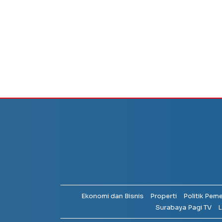
Ekonomi dan Bisnis
Properti
Politik Pem
Surabaya Pagi TV
L