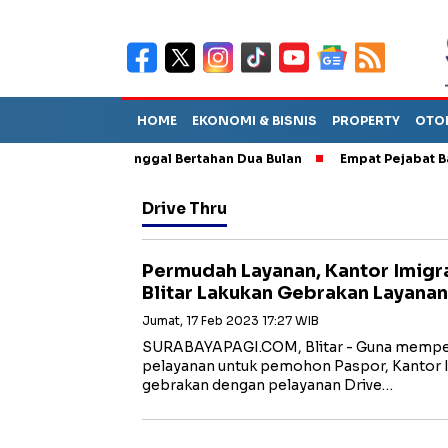
HOME
EKONOMI & BISNIS
PROPERTY
OTO
perkirakan Tinggal Bertahan Dua Bulan
Empat Pejabat Baru ESDM
Drive Thru
Permudah Layanan, Kantor Imigras
Blitar Lakukan Gebrakan Layanan
Jumat, 17 Feb 2023 17:27 WIB
SURABAYAPAGI.COM, Blitar - Guna mempe
pelayanan untuk pemohon Paspor, Kantor Im
gebrakan dengan pelayanan Drive…