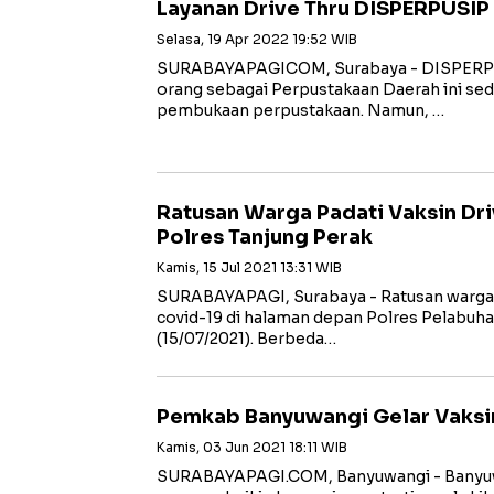
Layanan Drive Thru DISPERPUSIP
Selasa, 19 Apr 2022 19:52 WIB
SURABAYAPAGICOM, Surabaya - DISPERPUS
orang sebagai Perpustakaan Daerah ini sed
pembukaan perpustakaan. Namun, …
Ratusan Warga Padati Vaksin Dr
Polres Tanjung Perak
Kamis, 15 Jul 2021 13:31 WIB
SURABAYAPAGI, Surabaya - Ratusan warga 
covid-19 di halaman depan Polres Pelabuha
(15/07/2021). Berbeda…
Pemkab Banyuwangi Gelar Vaksin
Kamis, 03 Jun 2021 18:11 WIB
SURABAYAPAGI.COM, Banyuwangi - Banyuw