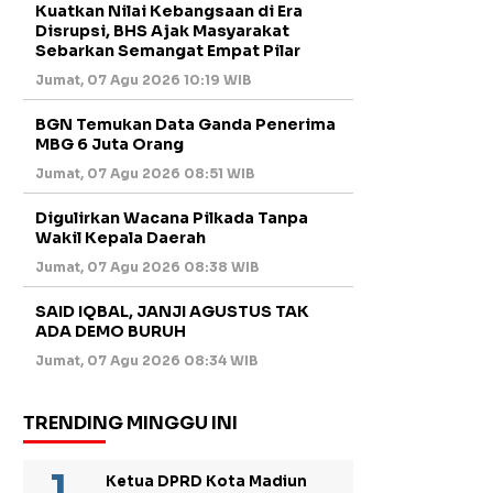
Kuatkan Nilai Kebangsaan di Era
Disrupsi, BHS Ajak Masyarakat
Sebarkan Semangat Empat Pilar
Jumat, 07 Agu 2026 10:19 WIB
BGN Temukan Data Ganda Penerima
MBG 6 Juta Orang
Jumat, 07 Agu 2026 08:51 WIB
Digulirkan Wacana Pilkada Tanpa
Wakil Kepala Daerah
Jumat, 07 Agu 2026 08:38 WIB
SAID IQBAL, JANJI AGUSTUS TAK
ADA DEMO BURUH
Jumat, 07 Agu 2026 08:34 WIB
TRENDING MINGGU INI
Ketua DPRD Kota Madiun