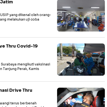
 Jatim
IP yang dikenal oleh orang-
ang melakukan uji coba
ive Thru Covid-19
Surabaya mengikuti vaksinasi
n Tanjung Perak, Kamis
asi Drive Thru
angi terus berbenah