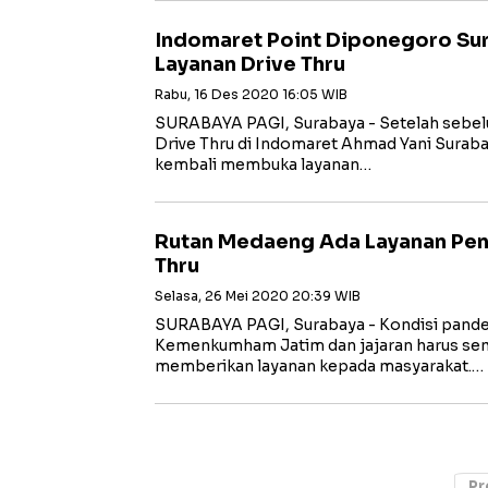
Indomaret Point Diponegoro Su
Layanan Drive Thru
Rabu, 16 Des 2020 16:05 WIB
SURABAYA PAGI, Surabaya - Setelah sebel
Drive Thru di Indomaret Ahmad Yani Surabay
kembali membuka layanan…
Rutan Medaeng Ada Layanan Peni
Thru
Selasa, 26 Mei 2020 20:39 WIB
SURABAYA PAGI, Surabaya - Kondisi pand
Kemenkumham Jatim dan jajaran harus sem
memberikan layanan kepada masyarakat.…
Pr