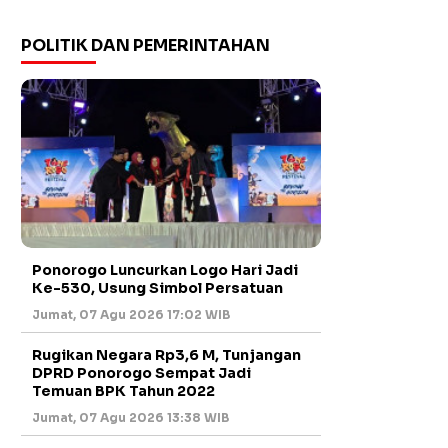
POLITIK DAN PEMERINTAHAN
Ponorogo Luncurkan Logo Hari Jadi
Ke-530, Usung Simbol Persatuan
Jumat, 07 Agu 2026 17:02 WIB
Rugikan Negara Rp3,6 M, Tunjangan
DPRD Ponorogo Sempat Jadi
Temuan BPK Tahun 2022
Jumat, 07 Agu 2026 13:38 WIB