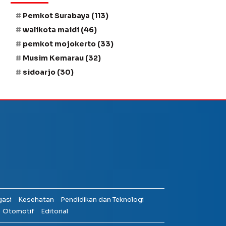
Pemkot Surabaya
(113)
walikota maidi
(46)
pemkot mojokerto
(33)
Musim Kemarau
(32)
sidoarjo
(30)
gasi
Kesehatan
Pendidikan dan Teknologi
Otomotif
Editorial