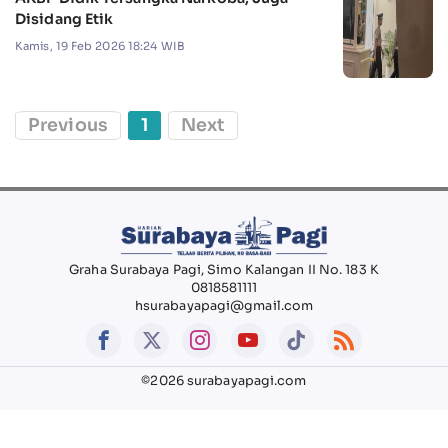
Disidang Etik
Kamis, 19 Feb 2026 18:24 WIB
Previous
1
Next
Graha Surabaya Pagi, Simo Kalangan II No. 183 K
0818581111
hsurabayapagi@gmail.com
©2026 surabayapagi.com