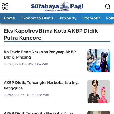
Home
Ekonomi & Bisnis
Property
Otomotif
Poli
Eks Kapolres Bima Kota AKBP Didik
Putra Kuncoro
Ko Erwin Bede Narkoba Penyuap AKBP
Didik, Pincang
Jumat, 27 Feb 2026 19:04 WIB
AKBP Didik, Tersangka Narkoba, Istrinya
Pengguna
Jumat, 20 Feb 2026 20:32 WIB
AKBP Didik Tersangka Narkoba, Juga