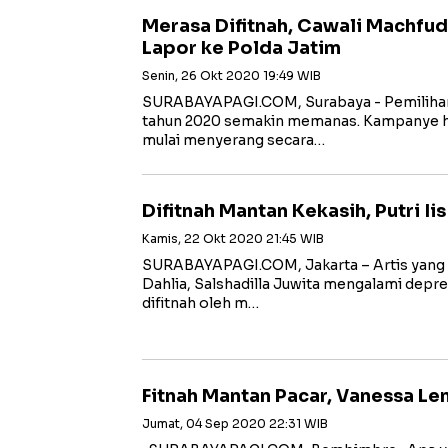
Merasa Difitnah, Cawali Machfud
Lapor ke Polda Jatim
Senin, 26 Okt 2020 19:49 WIB
SURABAYAPAGI.COM, Surabaya - Pemilihan W
tahun 2020 semakin memanas. Kampanye h
mulai menyerang secara…
Difitnah Mantan Kekasih, Putri Ii
Kamis, 22 Okt 2020 21:45 WIB
SURABAYAPAGI.COM, Jakarta – Artis yang ju
Dahlia, Salshadilla Juwita mengalami depres
difitnah oleh m…
Fitnah Mantan Pacar, Vanessa Le
Jumat, 04 Sep 2020 22:31 WIB