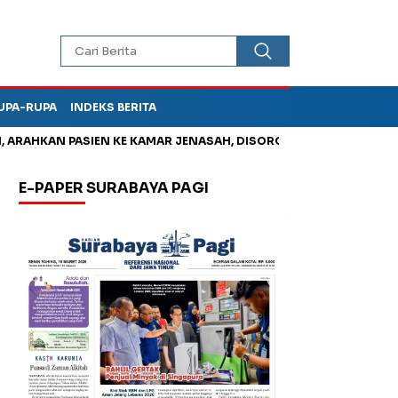
UPA-RUPA
INDEKS BERITA
HKAN PASIEN KE KAMAR JENASAH, DISOROT
Kurangi Timbunan 
E-PAPER SURABAYA PAGI