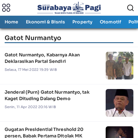
Home
Ekonomi & Bisnis
Property
Otomotif
Poli
Gatot Nurmantyo
Gatot Nurmantyo, Kabarnya Akan
Deklarasikan Partai Sendiri
Selasa, 17 Mei 2022 19:39 WIB
Jenderal (Purn) Gatot Nurmantyo, tak
Kaget Dituding Dalang Demo
Senin, 11 Apr 2022 20:16 WIB
Gugatan Presidential Threshold 20
persen, Babak Pertama Ditolak MK