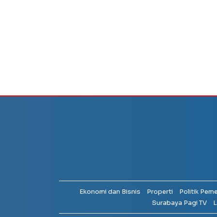
Ekonomi dan Bisnis
Properti
Politik Pem
Surabaya Pagi TV
L