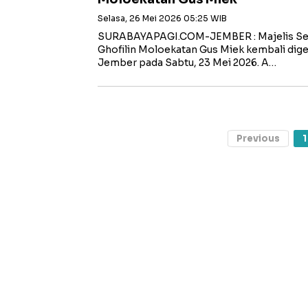
Selasa, 26 Mei 2026 05:25 WIB
SURABAYAPAGI.COM-JEMBER : Majelis Sema
Ghofilin Moloekatan Gus Miek kembali dig
Jember pada Sabtu, 23 Mei 2026. A…
Previous
1