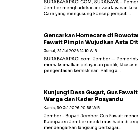
SURABAYAPAGI.COM, SURABAYA – Pemeri
Jember menghadirkan inovasi layanan kes
Care yang mengusung konsep jemput …
Gencarkan Homecare di Rowotam
Fawait Pimpin Wujudkan Asta Ci
Jumat, 31 Jul 2026 14:10 WIB
SURABAYAPAGI.com, Jember — Pemerinta
memaksimalkan pelayanan publik, khususny
pengentasan kemiskinan. Paling a…
Kunjungi Desa Gugut, Gus Fawait
Warga dan Kader Posyandu
Kamis, 30 Jul 2026 20:55 WIB
Jember - Bupati Jember, Gus Fawait men
Kabupaten Jember untuk terus hadir di te
mendengarkan langsung berbagai…