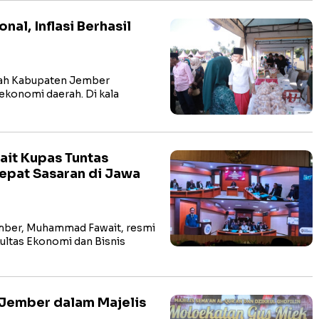
al, Inflasi Berhasil
ah Kabupaten Jember
ekonomi daerah. Di kala
ait Kupas Tuntas
epat Sasaran di Jawa
ber, Muhammad Fawait, resmi
ultas Ekonomi dan Bisnis
 Jember dalam Majelis