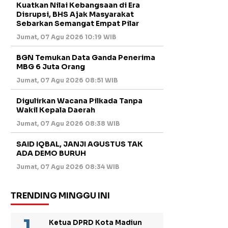
Kuatkan Nilai Kebangsaan di Era
Disrupsi, BHS Ajak Masyarakat
Sebarkan Semangat Empat Pilar
Jumat, 07 Agu 2026 10:19 WIB
BGN Temukan Data Ganda Penerima
MBG 6 Juta Orang
Jumat, 07 Agu 2026 08:51 WIB
Digulirkan Wacana Pilkada Tanpa
Wakil Kepala Daerah
Jumat, 07 Agu 2026 08:38 WIB
SAID IQBAL, JANJI AGUSTUS TAK
ADA DEMO BURUH
Jumat, 07 Agu 2026 08:34 WIB
TRENDING MINGGU INI
Ketua DPRD Kota Madiun