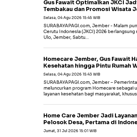
Gus Fawait Optimalkan JKCI Jadi 
Tembakau dan Promosi Wisata 
Selasa, 04 Agu 2026 15:45 WIB
SURABAYAPAGI.com, Jember - Malam punc
Cerutu Indonesia (JKCI) 2026 berlangsung m
Ulo, Jember, Sabtu…
Homecare Jember, Gus Fawait H
Kesehatan hingga Pintu Rumah W
Selasa, 04 Agu 2026 15:43 WIB
SURABAYAPAGI.com, Jember – Pemerinta
meluncurkan program Homecare sebagai 
layanan kesehatan bagi masyarakat, khusu
Home Care Jember Jadi Layanan
Pelosok Desa, Pertama di Indon
Jumat, 31 Jul 2026 15:01 WIB