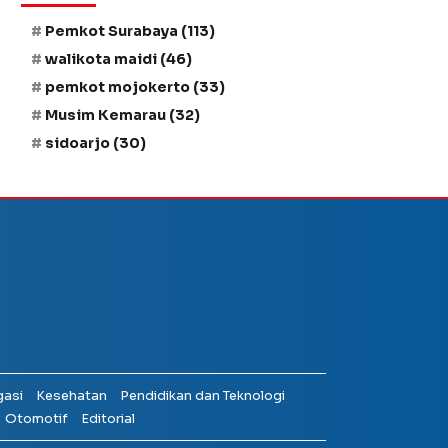
Pemkot Surabaya
(113)
walikota maidi
(46)
pemkot mojokerto
(33)
Musim Kemarau
(32)
sidoarjo
(30)
gasi
Kesehatan
Pendidikan dan Teknologi
Otomotif
Editorial