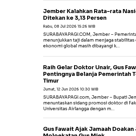
Jember Kalahkan Rata-rata Nasion
Ditekan ke 3,13 Persen
Rabu, 08 Jul 2026 15:26 WIB
SURABAYAPAGI.COM, Jember – Pemerint
menunjukkan taji dalam menjaga stabilitas 
ekonomi global masih dibayangi k…
Raih Gelar Doktor Unair, Gus Faw
Pentingnya Belanja Pemerintah T
Timur
Jumat, 12 Jun 2026 10:30 WIB
SURABAYAPAGI.com, Jember – Bupati Jem
menuntaskan sidang promosi doktor di Fak
Universitas Airlangga dengan m…
Gus Fawait Ajak Jamaah Doakan
Moloekatan Gus Miek