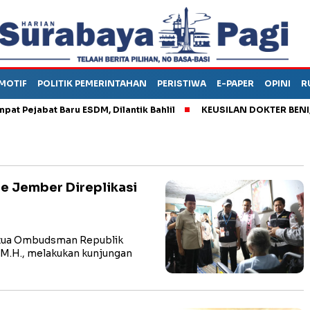
MOTIF
POLITIK PEMERINTAHAN
PERISTIWA
E-PAPER
OPINI
R
jabat Baru ESDM, Dilantik Bahlil
KEUSILAN DOKTER BENI, ARA
 Jember Direplikasi
ua Ombudsman Republik
, M.H., melakukan kunjungan