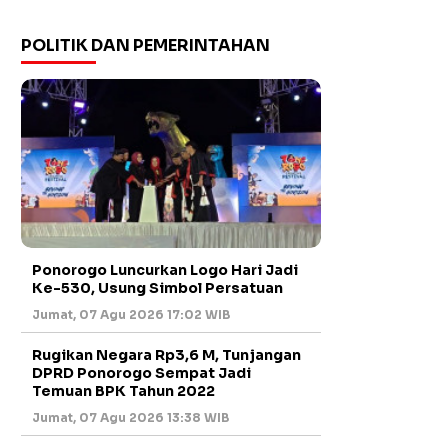
POLITIK DAN PEMERINTAHAN
Ponorogo Luncurkan Logo Hari Jadi
Ke-530, Usung Simbol Persatuan
Jumat, 07 Agu 2026 17:02 WIB
Rugikan Negara Rp3,6 M, Tunjangan
DPRD Ponorogo Sempat Jadi
Temuan BPK Tahun 2022
Jumat, 07 Agu 2026 13:38 WIB