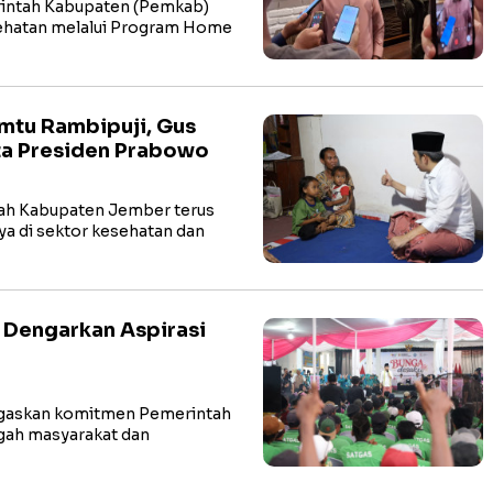
ntah Kabupaten (Pemkab)
ehatan melalui Program Home
tu Rambipuji, Gus
ta Presiden Prabowo
h Kabupaten Jember terus
a di sektor kesehatan dan
 Dengarkan Aspirasi
egaskan komitmen Pemerintah
ngah masyarakat dan