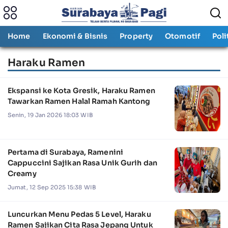
Home
Ekonomi & Bisnis
Property
Otomotif
Poli
Haraku Ramen
Ekspansi ke Kota Gresik, Haraku Ramen
Tawarkan Ramen Halal Ramah Kantong
Senin, 19 Jan 2026 18:03 WIB
Pertama di Surabaya, Ramenini
Cappuccini Sajikan Rasa Unik Gurih dan
Creamy
Jumat, 12 Sep 2025 15:38 WIB
Luncurkan Menu Pedas 5 Level, Haraku
Ramen Sajikan Cita Rasa Jepang Untuk