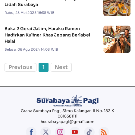
Lidah Surabaya
Rabu, 28 Mei 2025 16:38 WIB
Buka 2 Gerai Jatim, Haraku Ramen
Hadirkan Kuliner Khas Jepang Berlabel
Halal
Selasa, 06 Agu 2024 14:08 WIB
Previous
1
Next
Graha Surabaya Pagi, Simo Kalangan II No. 183 K
0818581111
hsurabayapagi@gmail.com