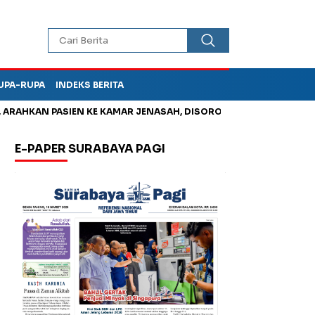
UPA-RUPA
INDEKS BERITA
HKAN PASIEN KE KAMAR JENASAH, DISOROT
Kurangi Timbunan 
E-PAPER SURABAYA PAGI