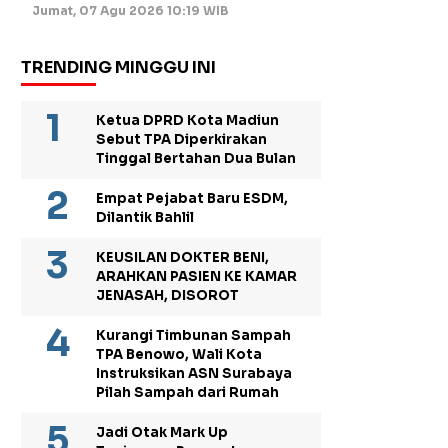
Jumat, 07 Agu 2026 10:19 WIB
TRENDING MINGGU INI
Ketua DPRD Kota Madiun
Sebut TPA Diperkirakan
Tinggal Bertahan Dua Bulan
Empat Pejabat Baru ESDM,
Dilantik Bahlil
KEUSILAN DOKTER BENI,
ARAHKAN PASIEN KE KAMAR
JENASAH, DISOROT
Kurangi Timbunan Sampah
TPA Benowo, Wali Kota
Instruksikan ASN Surabaya
Pilah Sampah dari Rumah
Jadi Otak Mark Up