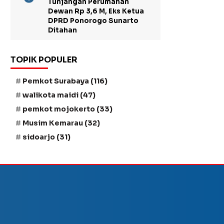
Tunjangan Perumahan
Dewan Rp 3,6 M, Eks Ketua
DPRD Ponorogo Sunarto
Ditahan
TOPIK POPULER
Pemkot Surabaya
(116)
walikota maidi
(47)
pemkot mojokerto
(33)
Musim Kemarau
(32)
sidoarjo
(31)