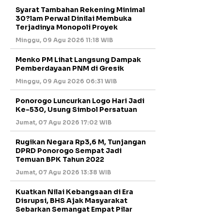
Syarat Tambahan Rekening Minimal
30?lam Perwal Dinilai Membuka
Terjadinya Monopoli Proyek
Minggu, 09 Agu 2026 11:18 WIB
Menko PM Lihat Langsung Dampak
Pemberdayaan PNM di Gresik
Minggu, 09 Agu 2026 06:31 WIB
Ponorogo Luncurkan Logo Hari Jadi
Ke-530, Usung Simbol Persatuan
Jumat, 07 Agu 2026 17:02 WIB
Rugikan Negara Rp3,6 M, Tunjangan
DPRD Ponorogo Sempat Jadi
Temuan BPK Tahun 2022
Jumat, 07 Agu 2026 13:38 WIB
Kuatkan Nilai Kebangsaan di Era
Disrupsi, BHS Ajak Masyarakat
Sebarkan Semangat Empat Pilar