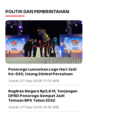
POLITIK DAN PEMERINTAHAN
Ponorogo Luncurkan Logo Hari Jadi
Ke-530, Usung Simbol Persatuan
Jumat, 07 Agu 2026 17:02 WIB
Rugikan Negara Rp3,6 M, Tunjangan
DPRD Ponorogo Sempat Jadi
Temuan BPK Tahun 2022
Jumat, 07 Agu 2026 13:38 WIB