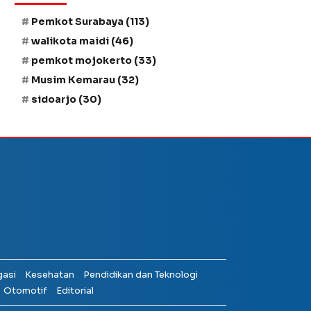
Pemkot Surabaya
(113)
walikota maidi
(46)
pemkot mojokerto
(33)
Musim Kemarau
(32)
sidoarjo
(30)
gasi
Kesehatan
Pendidikan dan Teknologi
Otomotif
Editorial