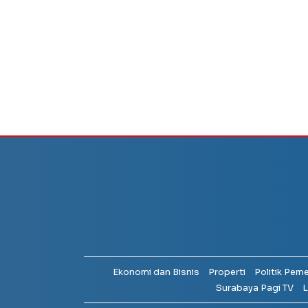
Ekonomi dan Bisnis
Properti
Politik Pem
Surabaya Pagi TV
L