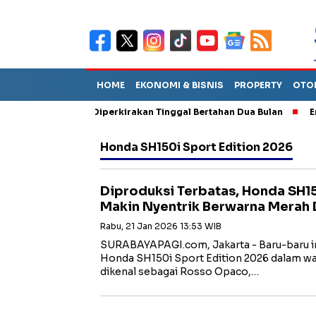
HOME
EKONOMI & BISNIS
PROPERTY
OTO
un Sebut TPA Diperkirakan Tinggal Bertahan Dua Bulan
Empat P
Honda SH150i Sport Edition 2026
Diproduksi Terbatas, Honda SH15
Makin Nyentrik Berwarna Merah 
Rabu, 21 Jan 2026 13:53 WIB
SURABAYAPAGI.com, Jakarta - Baru-baru in
Honda SH150i Sport Edition 2026 dalam wa
dikenal sebagai Rosso Opaco,…