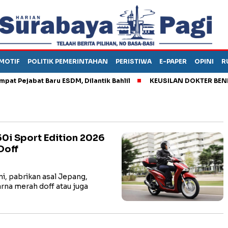
MOTIF
POLITIK PEMERINTAHAN
PERISTIWA
E-PAPER
OPINI
R
ejabat Baru ESDM, Dilantik Bahlil
KEUSILAN DOKTER BENI, AR
0i Sport Edition 2026
Doff
i, pabrikan asal Jepang,
rna merah doff atau juga