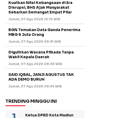
Kuatkan Nilai Kebangsaan di Era
Disrupsi, BHS Ajak Masyarakat
Sebarkan Semangat Empat Pilar
Jumat, 07 Agu 2026 10:19 WIB
BGN Temukan Data Ganda Penerima
MBG 6 Juta Orang
Jumat, 07 Agu 2026 08:51 WIB
Digulirkan Wacana Pilkada Tanpa
Wakil Kepala Daerah
Jumat, 07 Agu 2026 08:38 WIB
SAID IQBAL, JANJI AGUSTUS TAK
ADA DEMO BURUH
Jumat, 07 Agu 2026 08:34 WIB
TRENDING MINGGU INI
Ketua DPRD Kota Madiun