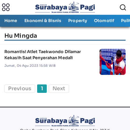
Home
Ekonomi & Bisnis
Property
Otomotif
Poli
Hu Mingda
Romantis! Atlet Taekwondo Dilamar
Kekasih Saat Penyerahan Medali
Jumat, 04 Agu 2023 15:58 WIB
Previous
1
Next