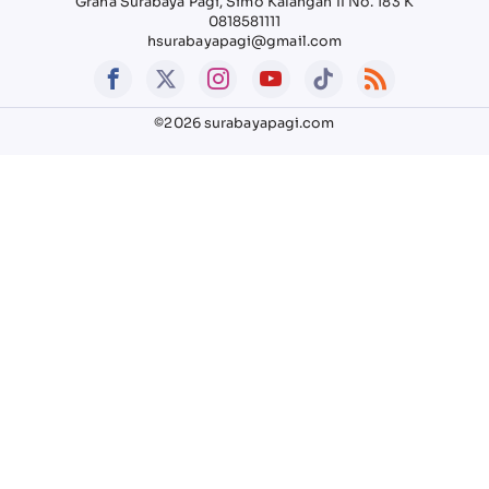
Graha Surabaya Pagi, Simo Kalangan II No. 183 K
0818581111
hsurabayapagi@gmail.com
©2026 surabayapagi.com