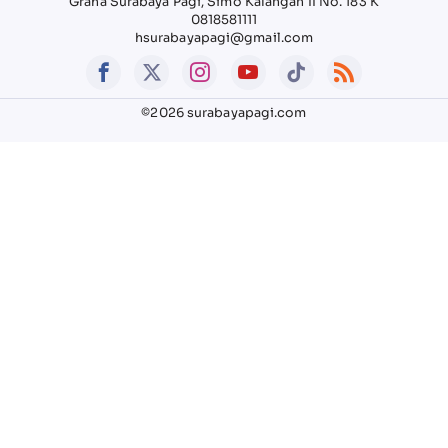
Graha Surabaya Pagi, Simo Kalangan II No. 183 K
0818581111
hsurabayapagi@gmail.com
©2026 surabayapagi.com