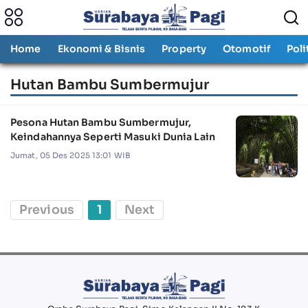
Home
Ekonomi & Bisnis
Property
Otomotif
Poli
Hutan Bambu Sumbermujur
Pesona Hutan Bambu Sumbermujur,
Keindahannya Seperti Masuki Dunia Lain
Jumat, 05 Des 2025 13:01 WIB
Previous
1
Next