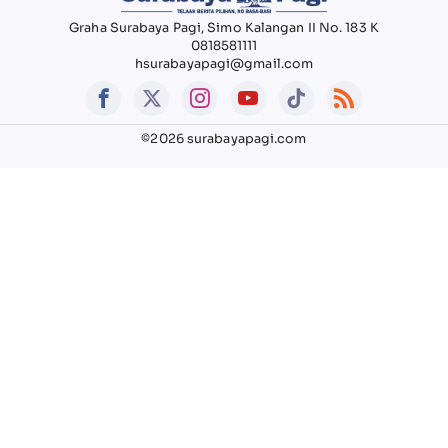
Graha Surabaya Pagi, Simo Kalangan II No. 183 K
0818581111
hsurabayapagi@gmail.com
©2026 surabayapagi.com