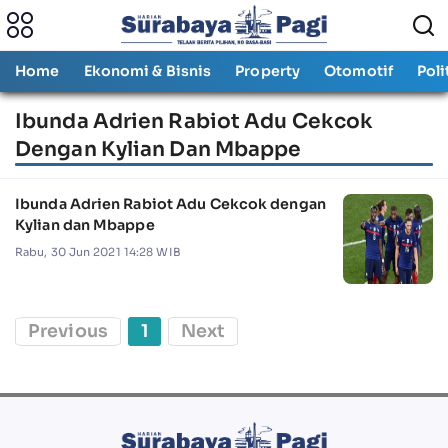
Home
Ekonomi & Bisnis
Property
Otomotif
Poli
Ibunda Adrien Rabiot Adu Cekcok
Dengan Kylian Dan Mbappe
Ibunda Adrien Rabiot Adu Cekcok dengan
Kylian dan Mbappe
Rabu, 30 Jun 2021 14:28 WIB
Previous
1
Next