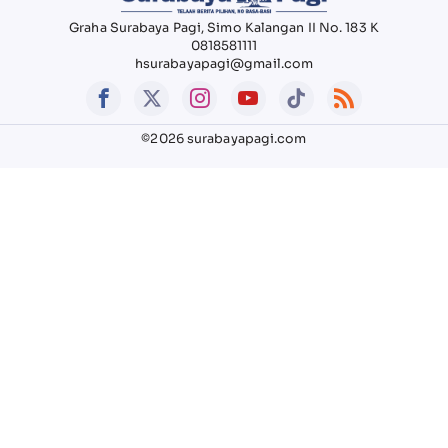
Graha Surabaya Pagi, Simo Kalangan II No. 183 K
0818581111
hsurabayapagi@gmail.com
©2026 surabayapagi.com