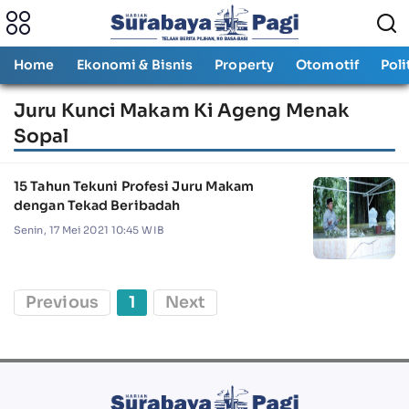
Home
Ekonomi & Bisnis
Property
Otomotif
Poli
Juru Kunci Makam Ki Ageng Menak
Sopal
15 Tahun Tekuni Profesi Juru Makam
dengan Tekad Beribadah
Senin, 17 Mei 2021 10:45 WIB
Previous
1
Next