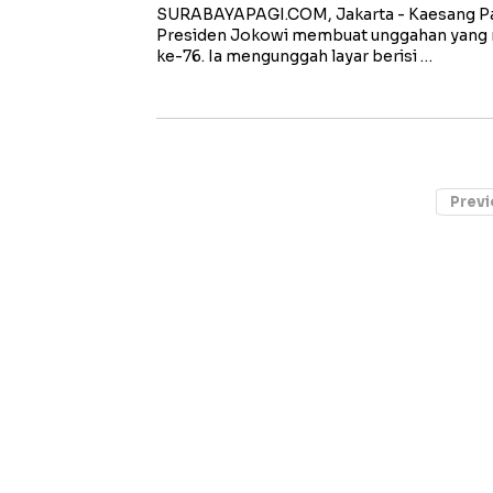
SURABAYAPAGI.COM, Jakarta - Kaesang Pa
Presiden Jokowi membuat unggahan yang 
ke-76. Ia mengunggah layar berisi …
Previ