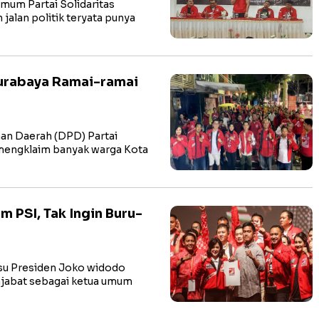
m Partai Solidaritas
jalan politik teryata punya
urabaya Ramai-ramai
n Daerah (DPD) Partai
 mengklaim banyak warga Kota
 PSI, Tak Ingin Buru-
su Presiden Joko widodo
njabat sebagai ketua umum