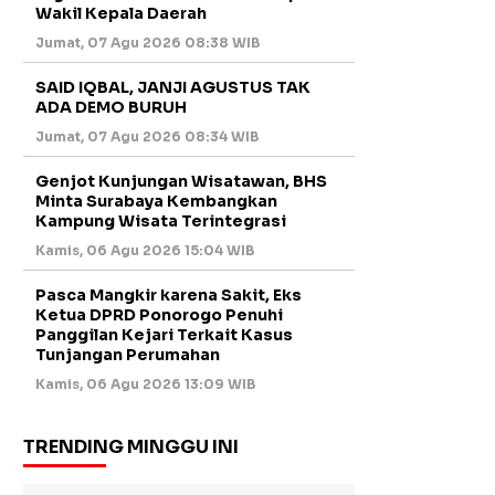
Wakil Kepala Daerah
Jumat, 07 Agu 2026 08:38 WIB
SAID IQBAL, JANJI AGUSTUS TAK
ADA DEMO BURUH
Jumat, 07 Agu 2026 08:34 WIB
Genjot Kunjungan Wisatawan, BHS
Minta Surabaya Kembangkan
Kampung Wisata Terintegrasi
Kamis, 06 Agu 2026 15:04 WIB
Pasca Mangkir karena Sakit, Eks
Ketua DPRD Ponorogo Penuhi
Panggilan Kejari Terkait Kasus
Tunjangan Perumahan
Kamis, 06 Agu 2026 13:09 WIB
TRENDING MINGGU INI