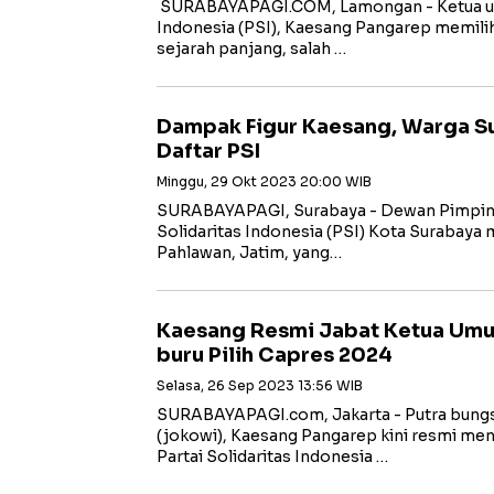
SURABAYAPAGI.COM, Lamongan - Ketua umu
Indonesia (PSI), Kaesang Pangarep memilih 
sejarah panjang, salah …
Dampak Figur Kaesang, Warga S
Daftar PSI
Minggu, 29 Okt 2023 20:00 WIB
SURABAYAPAGI, Surabaya - Dewan Pimpina
Solidaritas Indonesia (PSI) Kota Surabaya
Pahlawan, Jatim, yang…
Kaesang Resmi Jabat Ketua Umum
buru Pilih Capres 2024
Selasa, 26 Sep 2023 13:56 WIB
SURABAYAPAGI.com, Jakarta - Putra bung
(jokowi), Kaesang Pangarep kini resmi me
Partai Solidaritas Indonesia …