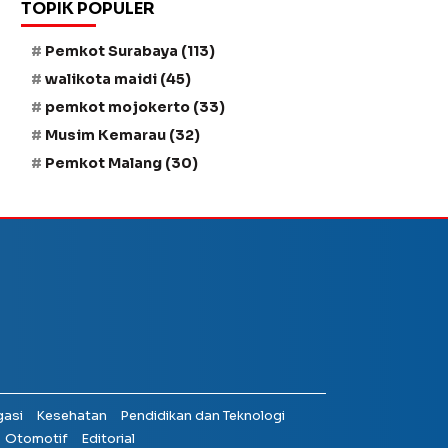
TOPIK POPULER
Pemkot Surabaya
(113)
walikota maidi
(45)
pemkot mojokerto
(33)
Musim Kemarau
(32)
Pemkot Malang
(30)
gasi
Kesehatan
Pendidikan dan Teknologi
Otomotif
Editorial