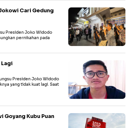
, Jokowi Cari Gedung
su Presiden Joko Widodo
sungkan pernikahan pada
 Lagi
bungsu Presiden Joko Widodo
ya yang tidak kuat lagi. Saat
owi Goyang Kubu Puan