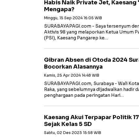
Habis Naik Private Jet, Kaesang
Mengapa?
Minggu, 15 Sep 2024 16:05 WIB
SURABAYAPAGI.com - Saya tersenyum deng
Aktivis 98 yang melaporkan Ketua Umum Par
(PSI), Kaesang Pangarep ke…
Gibran Absen di Otoda 2024 Sur
Bocorkan Alasannya
Kamis, 25 Apr 2024 14:48 WIB
SURABAYAPAGI.com, Surabaya - Wali Kota 
Raka, yang sebelumnya dijadwalkan hadir 
penghargaan pada peringatan Hari…
Kaesang Akui Terpapar Politik 1
Sejak Kelas 5 SD
Sabtu, 02 Des 2023 15:58 WIB