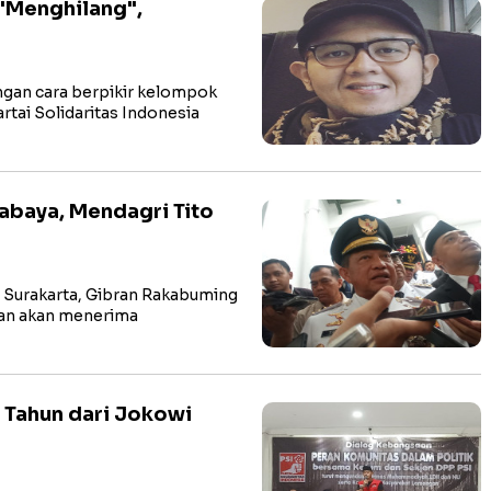
 "Menghilang",
an cara berpikir kelompok
tai Solidaritas Indonesia
abaya, Mendagri Tito
Surakarta, Gibran Rakabuming
dan akan menerima
7 Tahun dari Jokowi