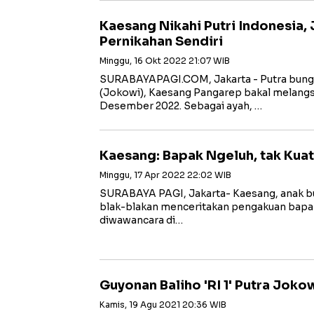
Kaesang Nikahi Putri Indonesia
Pernikahan Sendiri
Minggu, 16 Okt 2022 21:07 WIB
SURABAYAPAGI.COM, Jakarta - Putra bung
(Jokowi), Kaesang Pangarep bakal melang
Desember 2022. Sebagai ayah, …
Kaesang: Bapak Ngeluh, tak Kuat
Minggu, 17 Apr 2022 22:02 WIB
SURABAYA PAGI, Jakarta- Kaesang, anak 
blak-blakan menceritakan pengakuan bapakn
diwawancara di…
Guyonan Baliho 'RI 1' Putra Jok
Kamis, 19 Agu 2021 20:36 WIB