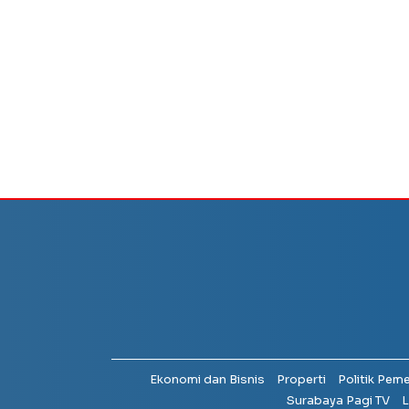
Ekonomi dan Bisnis
Properti
Politik Pem
Surabaya Pagi TV
L