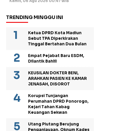
Kamis, 06 Agu 2026 00:47 WIB
TRENDING MINGGU INI
Ketua DPRD Kota Madiun
Sebut TPA Diperkirakan
Tinggal Bertahan Dua Bulan
Empat Pejabat Baru ESDM,
Dilantik Bahlil
KEUSILAN DOKTER BENI,
ARAHKAN PASIEN KE KAMAR
JENASAH, DISOROT
Korupsi Tunjangan
Perumahan DPRD Ponorogo,
Kejari Tahan Kabag
Keuangan Sekwan
Utang Piutang Berujung
Penganiayaan, Oknum Kades