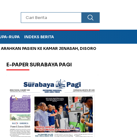
UPA-RUPA
INDEKS BERITA
HKAN PASIEN KE KAMAR JENASAH, DISOROT
Korupsi Tunjanga
E-PAPER SURABAYA PAGI