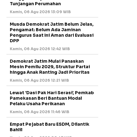
Tunjangan Perumahan
Kamis, 06 Agu 2026 13:09 WIB
Musda Demokrat Jatim Belum Jelas,
Pengamat: Belum Ada Jaminan
Pengurus Saat Ini Aman dari Evaluasi
DPP
Kamis, 06 Agu 2026 12:42 WIB
Demokrat Jatim Mulai Panaskan
Mesin Pemilu 2029, Struktur Partai
hingga Anak Ranting Jadi Prioritas
Kamis, 06 Agu 2026 12:21 WIB
Lewat ‘Dasi Pak Hari Serasi’, Pemkab
Pamekasan Beri Bantuan Modal
Pelaku Usaha Perikanan
Kamis, 06 Agu 2026 11:46 WIB
Empat Pejabat Baru ESDM, Dilantik
Bahlil