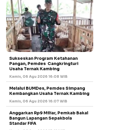
Sukseskan Program Ketahanan
Pangan, Pemdes Cangkringturi
Usaha Ternak Kambing
Kamis, 06 Agu 2026 16:08 WIB
Melalui BUMDes, Pemdes Simpang
Kembangkan Usaha Ternak Kambing
Kamis, 06 Agu 2026 16:07 WIB
Anggarkan Rp9 Miliar, Pemkab Bakal
Bangun Lapangan Sepakbola
Standar FIFA