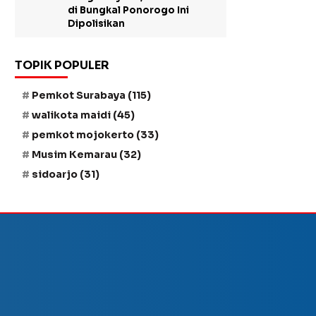
di Bungkal Ponorogo Ini
Dipolisikan
TOPIK POPULER
Pemkot Surabaya
(115)
walikota maidi
(45)
pemkot mojokerto
(33)
Musim Kemarau
(32)
sidoarjo
(31)