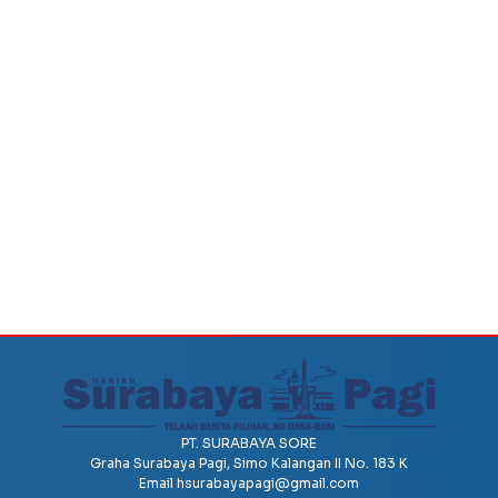
PT. SURABAYA SORE
Graha Surabaya Pagi, Simo Kalangan II No. 183 K
Email
hsurabayapagi@gmail.com