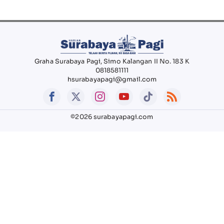
Graha Surabaya Pagi, Simo Kalangan II No. 183 K
0818581111
hsurabayapagi@gmail.com
©2026 surabayapagi.com