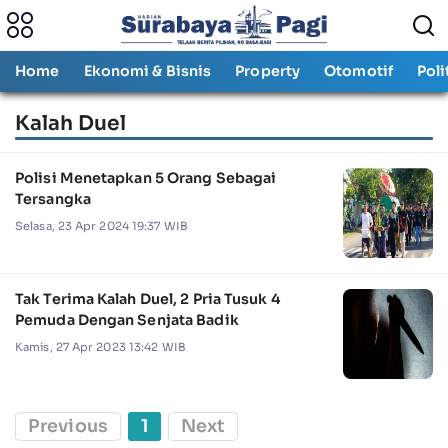
Home
Ekonomi & Bisnis
Property
Otomotif
Poli
Kalah Duel
Polisi Menetapkan 5 Orang Sebagai
Tersangka
Selasa, 23 Apr 2024 19:37 WIB
Tak Terima Kalah Duel, 2 Pria Tusuk 4
Pemuda Dengan Senjata Badik
Kamis, 27 Apr 2023 13:42 WIB
Previous
1
Next