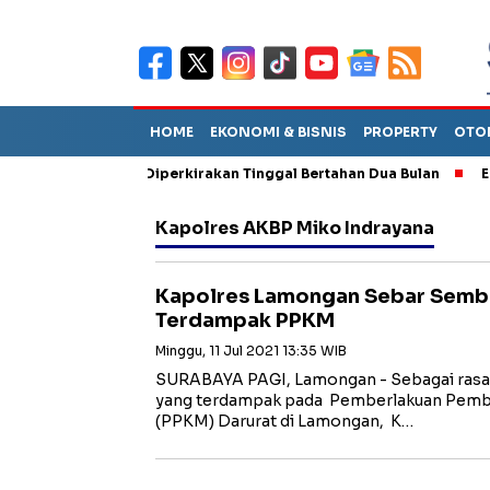
HOME
EKONOMI & BISNIS
PROPERTY
OTO
un Sebut TPA Diperkirakan Tinggal Bertahan Dua Bulan
Empat P
Kapolres AKBP Miko Indrayana
Kapolres Lamongan Sebar Semb
Terdampak PPKM
Minggu, 11 Jul 2021 13:35 WIB
SURABAYA PAGI, Lamongan - Sebagai rasa
yang terdampak pada Pemberlakuan Pemb
(PPKM) Darurat di Lamongan, K…