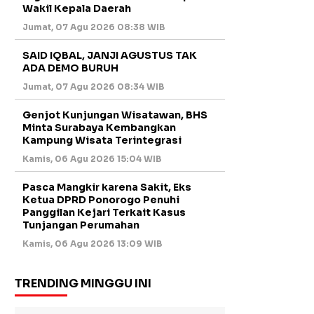
Wakil Kepala Daerah
Jumat, 07 Agu 2026 08:38 WIB
SAID IQBAL, JANJI AGUSTUS TAK
ADA DEMO BURUH
Jumat, 07 Agu 2026 08:34 WIB
Genjot Kunjungan Wisatawan, BHS
Minta Surabaya Kembangkan
Kampung Wisata Terintegrasi
Kamis, 06 Agu 2026 15:04 WIB
Pasca Mangkir karena Sakit, Eks
Ketua DPRD Ponorogo Penuhi
Panggilan Kejari Terkait Kasus
Tunjangan Perumahan
Kamis, 06 Agu 2026 13:09 WIB
TRENDING MINGGU INI