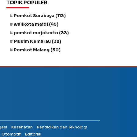
TOPIK POPULER
Pemkot Surabaya
(113)
walikota maidi
(45)
pemkot mojokerto
(33)
Musim Kemarau
(32)
Pemkot Malang
(30)
gasi
Kesehatan
Pendidikan dan Teknologi
Otomotif
Editorial