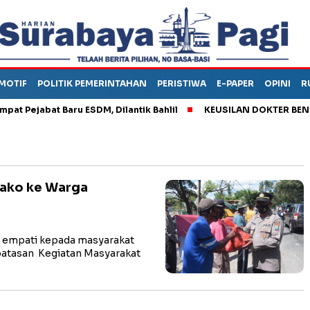
MOTIF
POLITIK PEMERINTAHAN
PERISTIWA
E-PAPER
OPINI
R
ejabat Baru ESDM, Dilantik Bahlil
KEUSILAN DOKTER BENI, AR
ako ke Warga
 empati kepada masyarakat
atasan Kegiatan Masyarakat