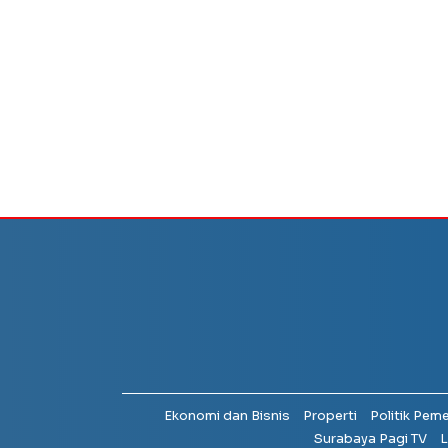
Ekonomi dan Bisnis
Properti
Politik Pem
Surabaya Pagi TV
L