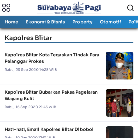
Home
Ekonomi & Bisnis
Property
Otomotif
Poli
Kapolres Blitar
Kapolres Blitar Kota Tegaskan Tindak Para
Pelanggar Prokes
Rabu, 23 Sep 2020 14:28 WIB
Kapolres Blitar Bubarkan Paksa Pagelaran
Wayang Kulit
Rabu, 16 Sep 2020 21:45 WIB
Hati-hati, Email Kapolres Blitar Dibobol
Rabu, 10 Jun 2020 17:31 WIB