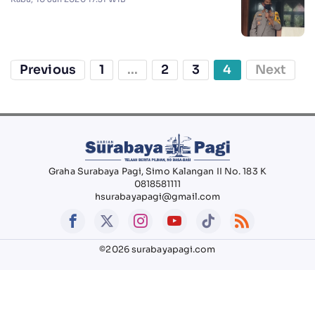
Previous
1
...
2
3
4
Next
Graha Surabaya Pagi, Simo Kalangan II No. 183 K
0818581111
hsurabayapagi@gmail.com
©2026 surabayapagi.com