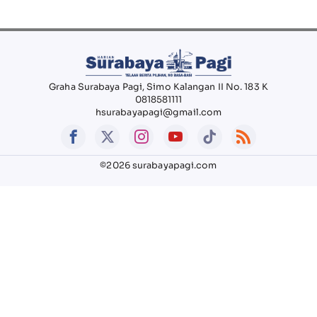
Graha Surabaya Pagi, Simo Kalangan II No. 183 K
0818581111
hsurabayapagi@gmail.com
©2026 surabayapagi.com