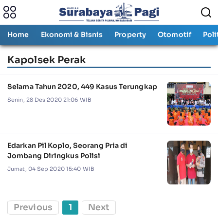
Home
Ekonomi & Bisnis
Property
Otomotif
Poli
Kapolsek Perak
Selama Tahun 2020, 449 Kasus Terungkap
Senin, 28 Des 2020 21:06 WIB
Edarkan Pil Koplo, Seorang Pria di
Jombang Diringkus Polisi
Jumat, 04 Sep 2020 15:40 WIB
Previous
1
Next