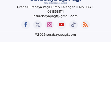
Graha Surabaya Pagi, Simo Kalangan II No. 183 K
0818581111
hsurabayapagi@gmail.com
©2026 surabayapagi.com