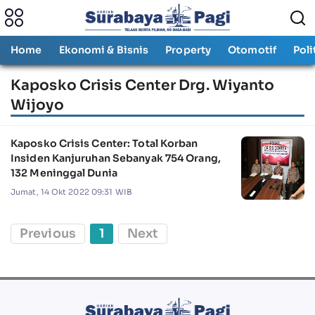
Home
Ekonomi & Bisnis
Property
Otomotif
Poli
Kaposko Crisis Center Drg. Wiyanto
Wijoyo
Kaposko Crisis Center: Total Korban
Insiden Kanjuruhan Sebanyak 754 Orang,
132 Meninggal Dunia
Jumat, 14 Okt 2022 09:31 WIB
Previous
1
Next