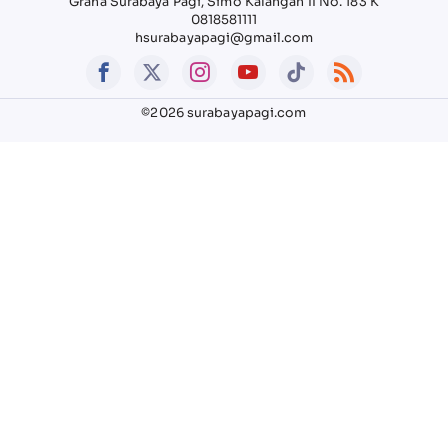
Graha Surabaya Pagi, Simo Kalangan II No. 183 K
0818581111
hsurabayapagi@gmail.com
©2026 surabayapagi.com