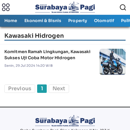
Home
Ekonomi & Bisnis
Property
Otomotif
Poli
Kawasaki Hidrogen
Komitmen Ramah Lingkungan, Kawasaki
Sukses Uji Coba Motor Hidrogen
Senin, 29 Jul 2024 14:20 WIB
Previous
1
Next