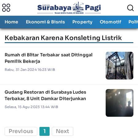
Home
Ekonomi & Bisnis
Property
Otomotif
Poli
Kebakaran Karena Konsleting Listrik
Rumah di Blitar Terbakar saat Ditinggal
Pemilik Bekerja
Rabu, 31 Jan 2024 16:23 WIB
Gudang Restoran di Surabaya Ludes
Terbakar, 8 Unit Damkar Diterjunkan
Selasa, 15 Agu 2023 13:44 WIB
Previous
1
Next