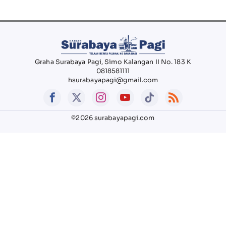
Graha Surabaya Pagi, Simo Kalangan II No. 183 K
0818581111
hsurabayapagi@gmail.com
©2026 surabayapagi.com