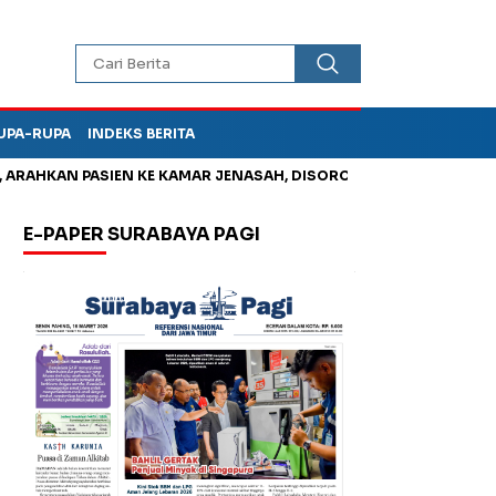
UPA-RUPA
INDEKS BERITA
HKAN PASIEN KE KAMAR JENASAH, DISOROT
Kurangi Timbunan 
E-PAPER SURABAYA PAGI