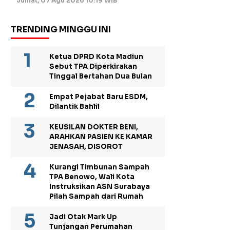
Jumat, 07 Agu 2026 10:19 WIB
TRENDING MINGGU INI
Ketua DPRD Kota Madiun
Sebut TPA Diperkirakan
Tinggal Bertahan Dua Bulan
Empat Pejabat Baru ESDM,
Dilantik Bahlil
KEUSILAN DOKTER BENI,
ARAHKAN PASIEN KE KAMAR
JENASAH, DISOROT
Kurangi Timbunan Sampah
TPA Benowo, Wali Kota
Instruksikan ASN Surabaya
Pilah Sampah dari Rumah
Jadi Otak Mark Up
Tunjangan Perumahan