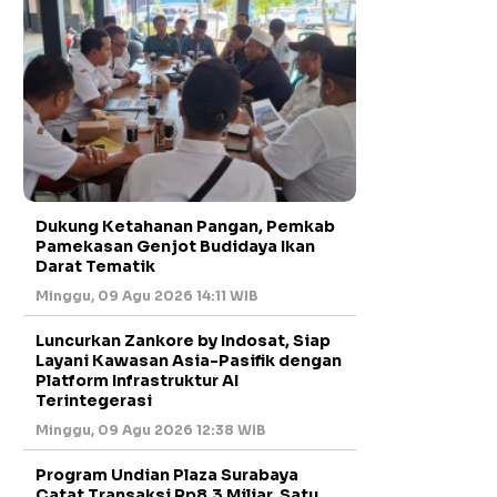
Dukung Ketahanan Pangan, Pemkab
Pamekasan Genjot Budidaya Ikan
Darat Tematik
Minggu, 09 Agu 2026 14:11 WIB
Luncurkan Zankore by Indosat, Siap
Layani Kawasan Asia-Pasifik dengan
Platform Infrastruktur AI
Terintegerasi
Minggu, 09 Agu 2026 12:38 WIB
Program Undian Plaza Surabaya
Catat Transaksi Rp8,3 Miliar, Satu