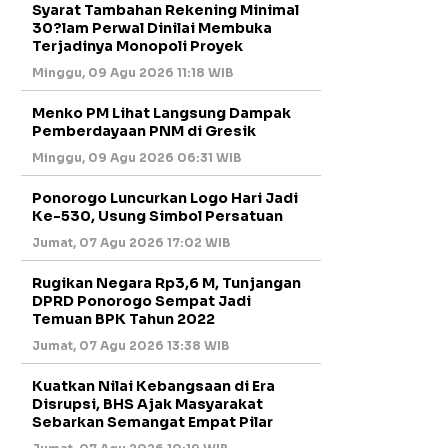
Syarat Tambahan Rekening Minimal
30?lam Perwal Dinilai Membuka
Terjadinya Monopoli Proyek
Minggu, 09 Agu 2026 11:18 WIB
Menko PM Lihat Langsung Dampak
Pemberdayaan PNM di Gresik
Minggu, 09 Agu 2026 06:31 WIB
Ponorogo Luncurkan Logo Hari Jadi
Ke-530, Usung Simbol Persatuan
Jumat, 07 Agu 2026 17:02 WIB
Rugikan Negara Rp3,6 M, Tunjangan
DPRD Ponorogo Sempat Jadi
Temuan BPK Tahun 2022
Jumat, 07 Agu 2026 13:38 WIB
Kuatkan Nilai Kebangsaan di Era
Disrupsi, BHS Ajak Masyarakat
Sebarkan Semangat Empat Pilar