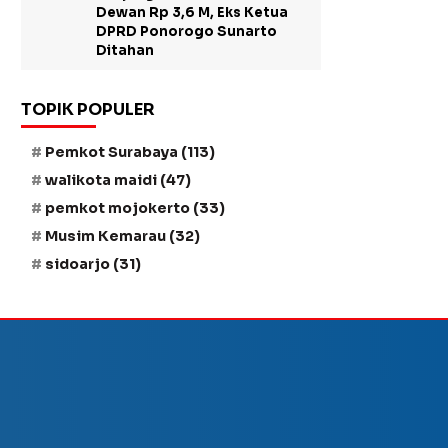
Dewan Rp 3,6 M, Eks Ketua
DPRD Ponorogo Sunarto
Ditahan
TOPIK POPULER
Pemkot Surabaya
(113)
walikota maidi
(47)
pemkot mojokerto
(33)
Musim Kemarau
(32)
sidoarjo
(31)